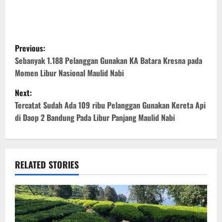
P
Previous:
o
Sebanyak 1.188 Pelanggan Gunakan KA Batara Kresna pada
Momen Libur Nasional Maulid Nabi
s
Next:
t
Tercatat Sudah Ada 109 ribu Pelanggan Gunakan Kereta Api
di Daop 2 Bandung Pada Libur Panjang Maulid Nabi
n
a
v
RELATED STORIES
i
g