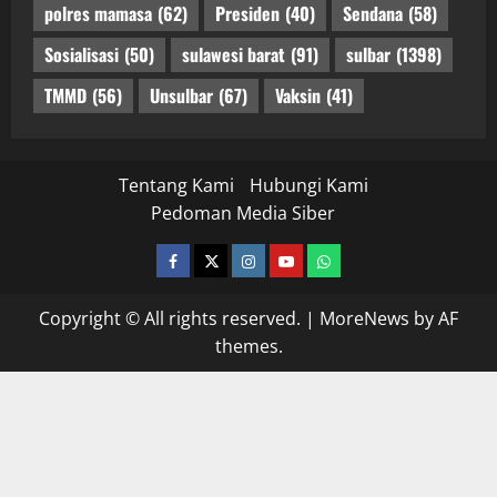
polres mamasa
(62)
Presiden
(40)
Sendana
(58)
Sosialisasi
(50)
sulawesi barat
(91)
sulbar
(1398)
TMMD
(56)
Unsulbar
(67)
Vaksin
(41)
Tentang Kami
Hubungi Kami
Pedoman Media Siber
facebook
twitter
instagram.com
youtube
whatsapp
Copyright © All rights reserved.
|
MoreNews
by AF
themes.