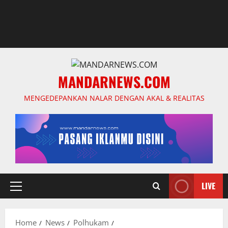
MANDARNEWS.COM
MENGEDEPANKAN NALAR DENGAN AKAL & REALITAS
LIVE
Primary
Menu
Home
News
Polhukam