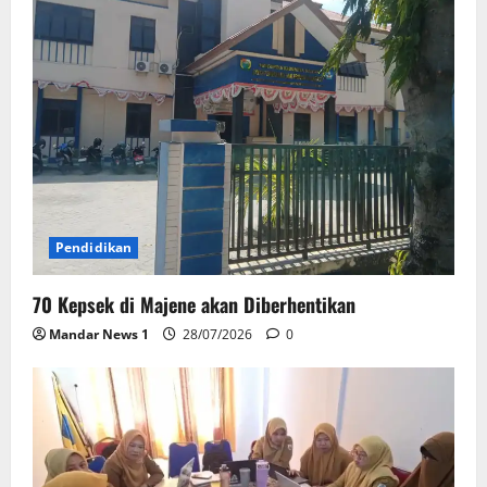
Pendidikan
70 Kepsek di Majene akan Diberhentikan
Mandar News 1
28/07/2026
0