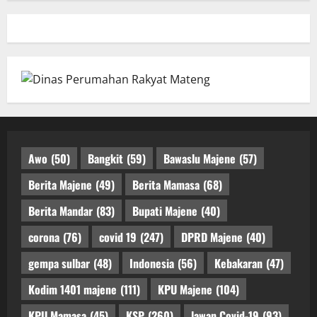
Awo
(50)
Bangkit
(59)
Bawaslu Majene
(57)
Berita Majene
(49)
Berita Mamasa
(68)
Berita Mandar
(83)
Bupati Majene
(40)
corona
(76)
covid 19
(247)
DPRD Majene
(40)
gempa sulbar
(48)
Indonesia
(56)
Kebakaran
(47)
Kodim 1401 majene
(111)
KPU Majene
(104)
KPU Mamasa
(45)
KSP
(260)
lawan Covid-19
(93)