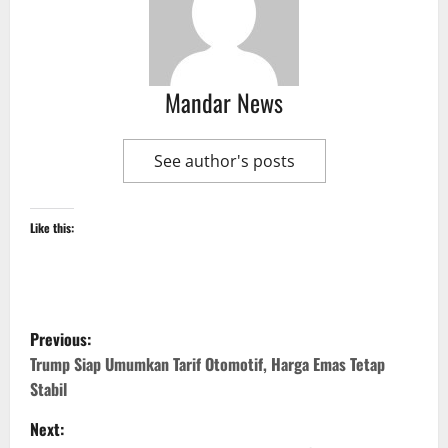
Mandar News
See author's posts
Like this:
P
Previous:
o
Trump Siap Umumkan Tarif Otomotif, Harga Emas Tetap
Stabil
s
Next: