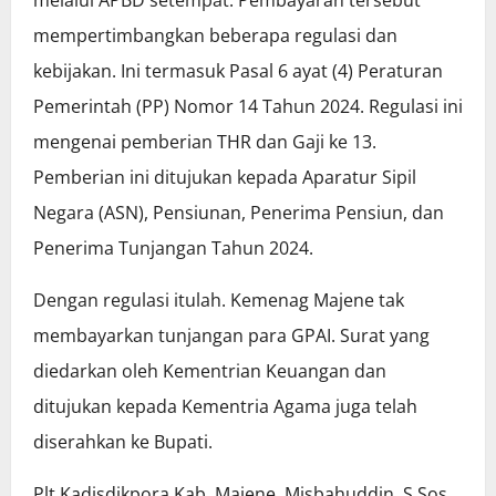
melalui APBD setempat. Pembayaran tersebut
mempertimbangkan beberapa regulasi dan
kebijakan. Ini termasuk Pasal 6 ayat (4) Peraturan
Pemerintah (PP) Nomor 14 Tahun 2024. Regulasi ini
mengenai pemberian THR dan Gaji ke 13.
Pemberian ini ditujukan kepada Aparatur Sipil
Negara (ASN), Pensiunan, Penerima Pensiun, dan
Penerima Tunjangan Tahun 2024.
Dengan regulasi itulah. Kemenag Majene tak
membayarkan tunjangan para GPAI. Surat yang
diedarkan oleh Kementrian Keuangan dan
ditujukan kepada Kementria Agama juga telah
diserahkan ke Bupati.
Plt.Kadisdikpora Kab. Majene, Misbahuddin, S.Sos,