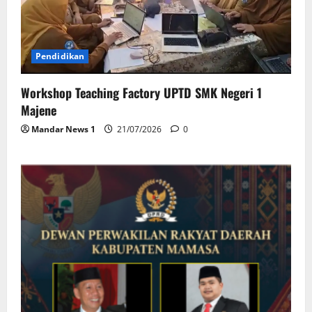
Pendidikan
Workshop Teaching Factory UPTD SMK Negeri 1
Majene
Mandar News 1
21/07/2026
0