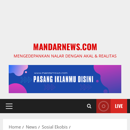
MANDARNEWS.COM
MENGEDEPANKAN NALAR DENGAN AKAL & REALITAS
LIVE
Primary
Menu
Home
News
Sosial Ekobis