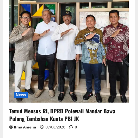
News
Temui Mensos RI, DPRD Polewali Mandar Bawa
Pulang Tambahan Kuota PBI JK
Ilma Amelia
07/08/2026
0