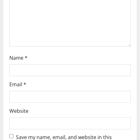
t
i
o
n
Name
*
Email
*
Website
Save my name, email, and website in this