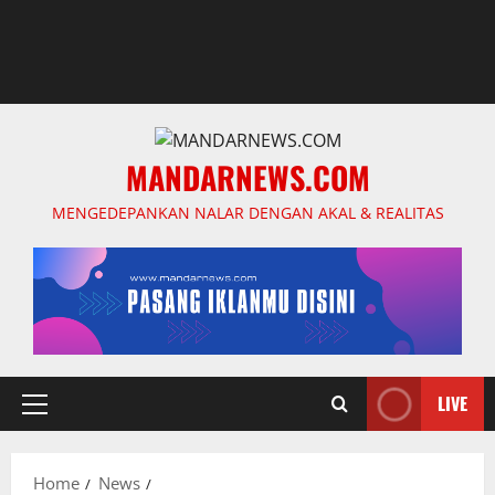
MANDARNEWS.COM
MENGEDEPANKAN NALAR DENGAN AKAL & REALITAS
LIVE
Primary
Menu
Home
News