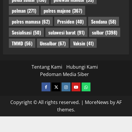
polman
(271)
polres majene
(367)
polres mamasa
(62)
Presiden
(40)
Sendana
(58)
Sosialisasi
(50)
sulawesi barat
(91)
sulbar
(1398)
TMMD
(56)
Unsulbar
(67)
Vaksin
(41)
Tentang Kami
Hubungi Kami
Pedoman Media Siber
facebook
twitter
instagram.com
youtube
whatsapp
Copyright © All rights reserved.
|
MoreNews
by AF
themes.