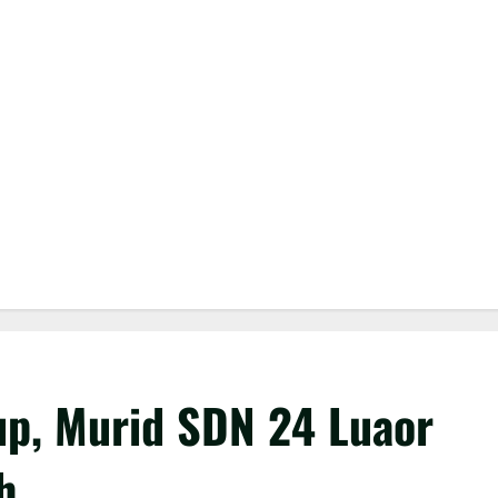
up, Murid SDN 24 Luaor
h