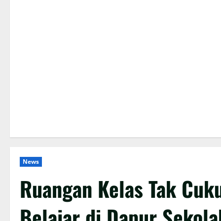
News
Ruangan Kelas Tak Cuk
Belajar di Dapur Sekola