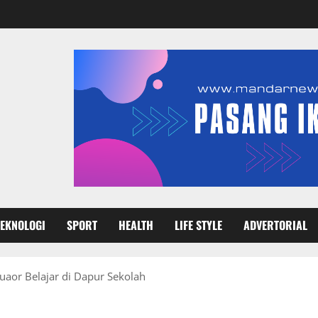
TEKNOLOGI
SPORT
HEALTH
LIFE STYLE
ADVERTORIAL
aor Belajar di Dapur Sekolah