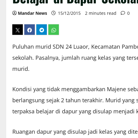
Mandar News
15/12/2015
2 minutes read
0
Puluhan murid SDN 24 Luaor, Kecamatan Pamboa
sekolah. Pasalnya, jumlah ruang kelas yang te
murid.
Kondisi yang tidak menggambarkan Majene sebaga
berlangsung sejak 2 tahun terakhir. Murid yan
terpaksa belajar di dapur yang disulap menjadi k
Ruangan dapur yang disulap jadi kelas yang dit