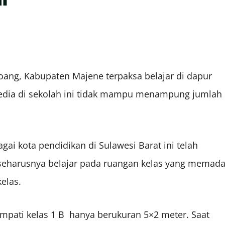
ng, Kabupaten Majene terpaksa belajar di dapur
rsedia di sekolah ini tidak mampu menampung jumlah
i kota pendidikan di Sulawesi Barat ini telah
g seharusnya belajar pada ruangan kelas yang memada
elas.
empati kelas 1 B hanya berukuran 5×2 meter. Saat