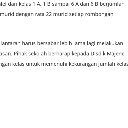
l dari kelas 1 A, 1 B sampai 6 A dan 6 B berjumlah
8 murid dengan rata 22 murid setiap rombongan
 lantaran harus bersabar lebih lama lagi melakukan
tasan. Pihak sekolah berharap kepada Disdik Majene
gan kelas untuk memenuhi kekurangan jumlah kela