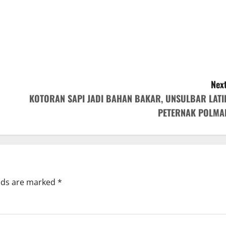
Next
KOTORAN SAPI JADI BAHAN BAKAR, UNSULBAR LATI
PETERNAK POLMA
elds are marked
*