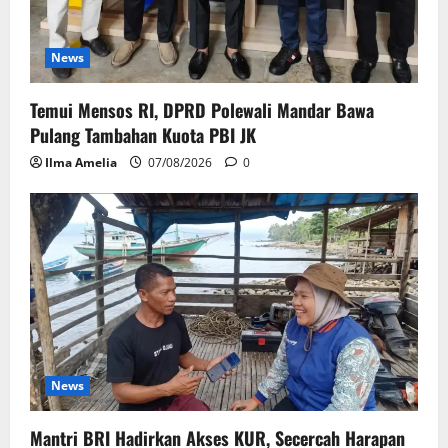
News
Temui Mensos RI, DPRD Polewali Mandar Bawa
Pulang Tambahan Kuota PBI JK
Ilma Amelia
07/08/2026
0
News
Mantri BRI Hadirkan Akses KUR, Secercah Harapan