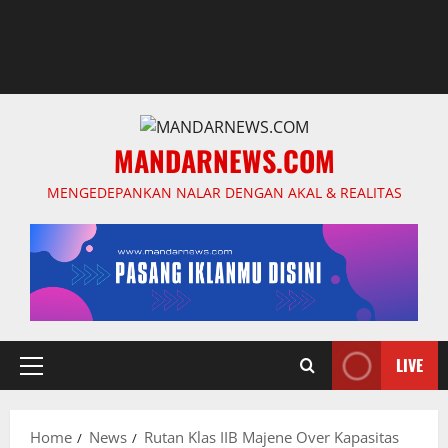
MANDARNEWS.COM
MENGEDEPANKAN NALAR DENGAN AKAL & REALITAS
LIVE
Primary
Menu
Home
News
Rutan Klas IIB Majene Over Kapasitas