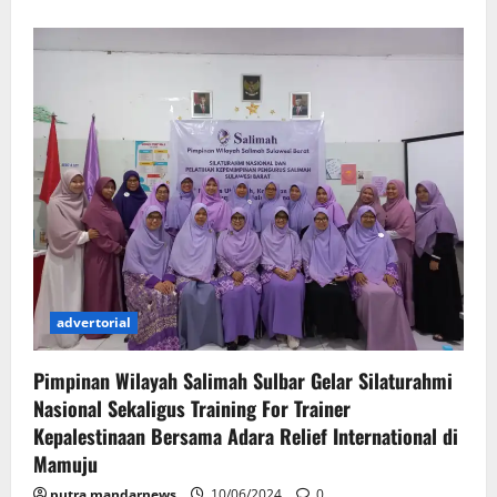
advertorial
Pimpinan Wilayah Salimah Sulbar Gelar Silaturahmi
Nasional Sekaligus Training For Trainer
Kepalestinaan Bersama Adara Relief International di
Mamuju
putra mandarnews
10/06/2024
0