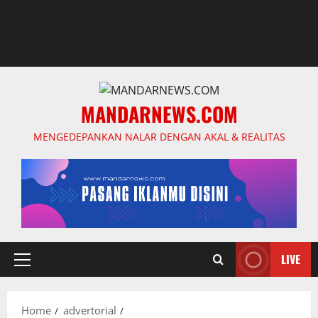
MANDARNEWS.COM
MENGEDEPANKAN NALAR DENGAN AKAL & REALITAS
LIVE
Primary
Menu
Home
advertorial