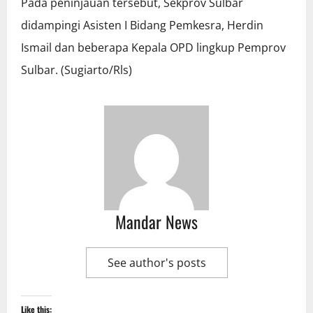
Pada peninjauan tersebut, Sekprov Sulbar
didampingi Asisten I Bidang Pemkesra, Herdin
Ismail dan beberapa Kepala OPD lingkup Pemprov
Sulbar. (Sugiarto/Rls)
Mandar News
See author's posts
Like this: