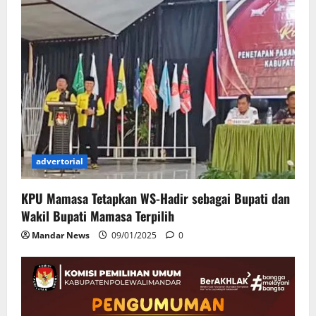
advertorial
KPU Mamasa Tetapkan WS-Hadir sebagai Bupati dan
Wakil Bupati Mamasa Terpilih
Mandar News
09/01/2025
0