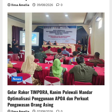
Ilma Amelia
09/08/2026
0
News
Gelar Rakor TIMPORA, Kanim Polewali Mandar
Optimalisasi Penggunaan APOA dan Perkuat
Pengawasan Orang Asing
Ilma Amelia
07/08/2026
0