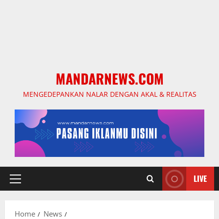
MANDARNEWS.COM
MENGEDEPANKAN NALAR DENGAN AKAL & REALITAS
LIVE
Primary
Menu
Home
News