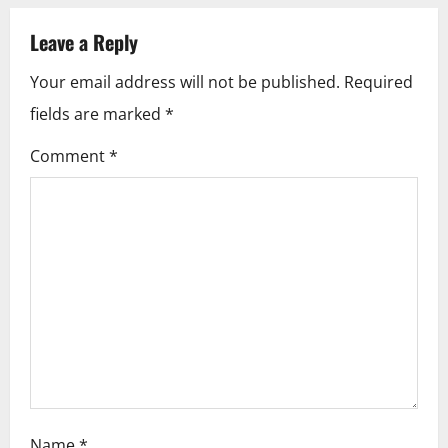
n
Leave a Reply
a
Your email address will not be published.
Required
v
fields are marked
*
i
Comment
*
g
a
t
i
o
n
Name
*