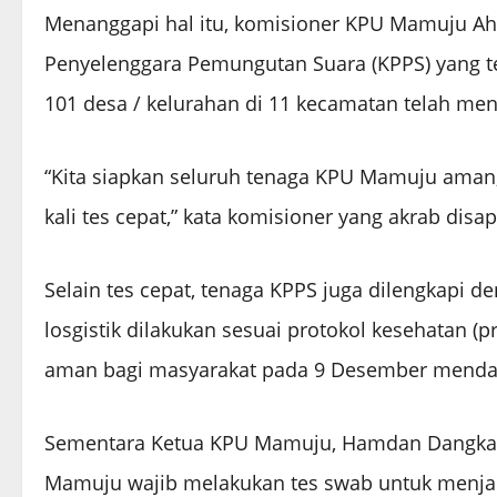
Menanggapi hal itu, komisioner KPU Mamuju A
Penyelenggara Pemungutan Suara (KPPS) yang t
101 desa / kelurahan di 11 kecamatan telah menja
“Kita siapkan seluruh tenaga KPU Mamuju aman,
kali tes cepat,” kata komisioner yang akrab disap
Selain tes cepat, tenaga KPPS juga dilengkapi d
losgistik dilakukan sesuai protokol kesehatan 
aman bagi masyarakat pada 9 Desember menda
Sementara Ketua KPU Mamuju, Hamdan Dangkan 
Mamuju wajib melakukan tes swab untuk menjad