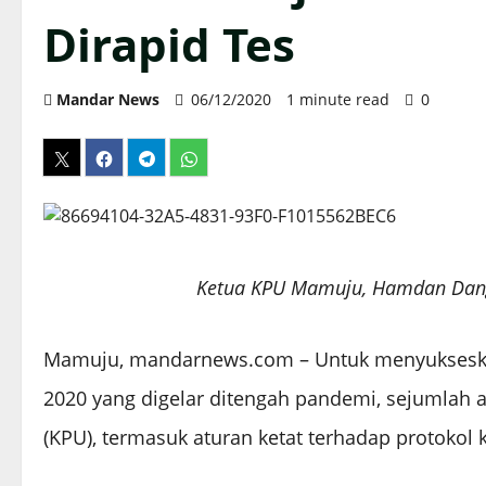
Dirapid Tes
Mandar News
06/12/2020
1 minute read
0
Ketua KPU Mamuju, Hamdan Dang
Mamuju, mandarnews.com – Untuk menyukseskan
2020 yang digelar ditengah pandemi, sejumlah
(KPU), termasuk aturan ketat terhadap protokol 