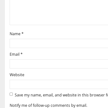
t
i
o
Name
*
n
Email
*
Website
Save my name, email, and website in this browser f
Notify me of follow-up comments by email.