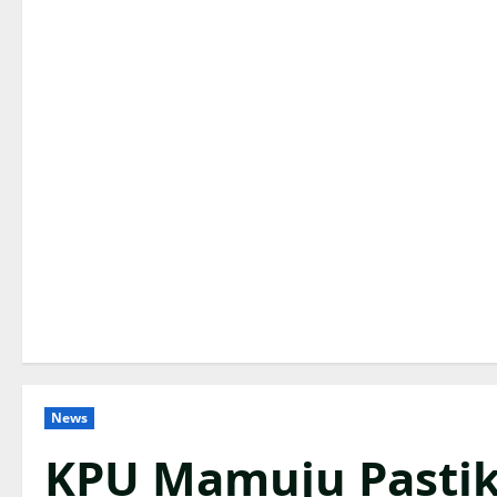
News
KPU Mamuju Pastik