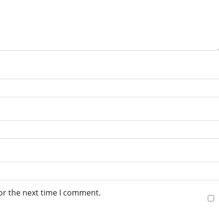
or the next time I comment.