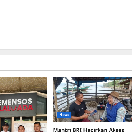
News
Mantri BRI Hadirkan Akses