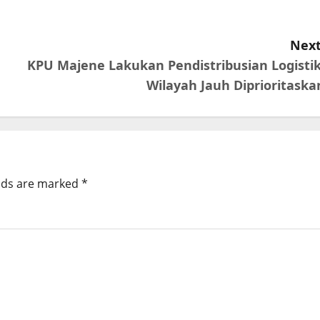
Next
KPU Majene Lakukan Pendistribusian Logistik
Wilayah Jauh Diprioritaska
elds are marked
*