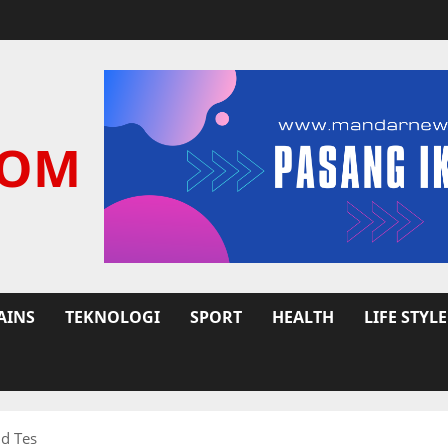
COM
AINS
TEKNOLOGI
SPORT
HEALTH
LIFE STYLE
d Tes