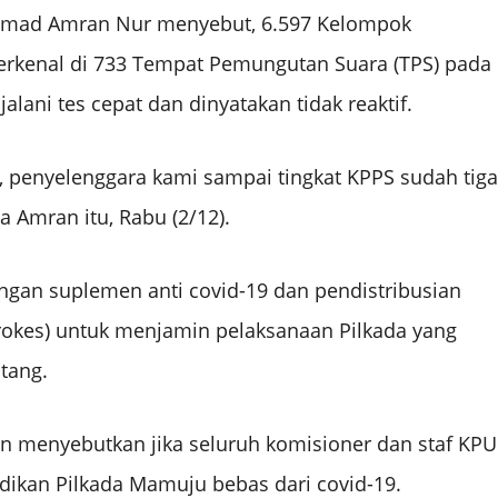
hmad Amran Nur menyebut, 6.597 Kelompok
erkenal di 733 Tempat Pemungutan Suara (TPS) pada
lani tes cepat dan dinyatakan tidak reaktif.
 penyelenggara kami sampai tingkat KPPS sudah tiga
a Amran itu, Rabu (2/12).
engan suplemen anti covid-19 dan pendistribusian
(prokes) untuk menjamin pelaksanaan Pilkada yang
tang.
menyebutkan jika seluruh komisioner dan staf KPU
ikan Pilkada Mamuju bebas dari covid-19.