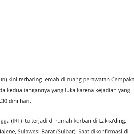
n) kini terbaring lemah di ruang perawatan Cempak
ada kedua tangannya yang luka karena kejadian yang
30 dini hari.
 (IRT) itu terjadi di rumah korban di Lakka’ding,
ne, Sulawesi Barat (Sulbar). Saat dikonfirmasi di