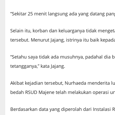
“Sekitar 25 menit langsung ada yang datang pangg
Selain itu, korban dan keluarganya tidak menge
tersebut. Menurut Jajang, istrinya itu baik kep
“Setahu saya tidak ada musuhnya, padahal dia 
tetangganya,” kata Jajang.
Akibat kejadian tersebut, Nurhaeda menderita l
bedah RSUD Majene telah melakukan operasi un
Berdasarkan data yang diperolah dari Instalasi