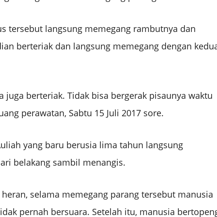
ius tersebut langsung memegang rambutnya dan
dian berteriak dan langsung memegang dengan kedu
juga berteriak. Tidak bisa bergerak pisaunya waktu
uang perawatan, Sabtu 15 Juli 2017 sore.
liah yang baru berusia lima tahun langsung
ari belakang sambil menangis.
un heran, selama memegang parang tersebut manusia
tidak pernah bersuara. Setelah itu, manusia bertopen