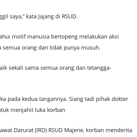
il saya,” kata Jajang di RSUD.
tahui motif manusia bertopeng melakukan aksi
ada semua orang dan tidak punya musuh.
baik sekali sama semua orang dan tetangga-
uka pada kedua tangannya. Siang tadi pihak dokter
tuk menjahit luka korban
 Rawat Darurat (IRD) RSUD Majene, korban menderita