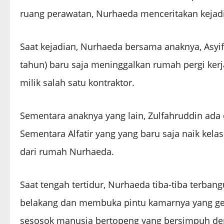
ruang perawatan, Nurhaeda menceritakan kejadi
Saat kejadian, Nurhaeda bersama anaknya, Asyifa
tahun) baru saja meninggalkan rumah pergi ker
milik salah satu kontraktor.
Sementara anaknya yang lain, Zulfahruddin ada
Sementara Alfatir yang yang baru saja naik kelas
dari rumah Nurhaeda.
Saat tengah tertidur, Nurhaeda tiba-tiba terban
belakang dan membuka pintu kamarnya yang gel
sesosok manusia bertopeng yang bersimpuh d