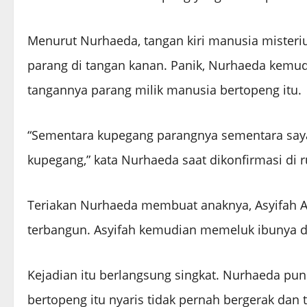
Menurut Nurhaeda, tangan kiri manusia mister
parang di tangan kanan. Panik, Nurhaeda kemu
tangannya parang milik manusia bertopeng itu.
“Sementara kupegang parangnya sementara saya 
kupegang,” kata Nurhaeda saat dikonfirmasi di r
Teriakan Nurhaeda membuat anaknya, Asyifah Au
terbangun. Asyifah kemudian memeluk ibunya d
Kejadian itu berlangsung singkat. Nurhaeda p
bertopeng itu nyaris tidak pernah bergerak dan 