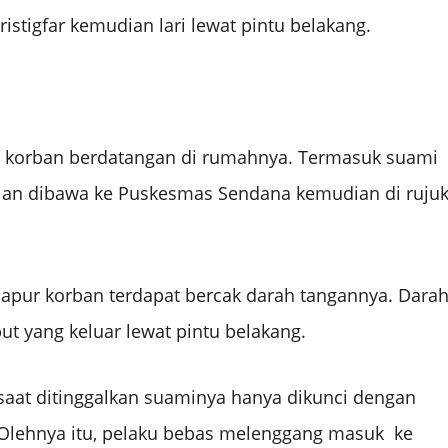
stigfar kemudian lari lewat pintu belakang.
a korban berdatangan di rumahnya. Termasuk suami
dian dibawa ke Puskesmas Sendana kemudian di ruju
 dapur korban terdapat bercak darah tangannya. Dara
ut yang keluar lewat pintu belakang.
saat ditinggalkan suaminya hanya dikunci dengan
Olehnya itu, pelaku bebas melenggang masuk ke