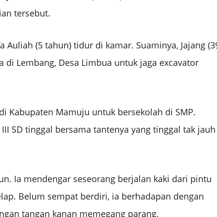
an tersebut.
 Auliah (5 tahun) tidur di kamar. Suaminya, Jajang (3
ja di Lembang, Desa Limbua untuk jaga excavator
 di Kabupaten Mamuju untuk bersekolah di SMP.
 III SD tinggal bersama tantenya yang tinggal tak jauh
gun. Ia mendengar seseorang berjalan kaki dari pintu
ap. Belum sempat berdiri, ia berhadapan dengan
engan tangan kanan memegang parang.