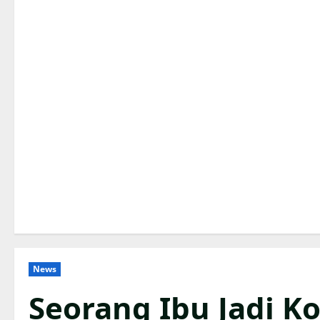
News
Seorang Ibu Jadi K