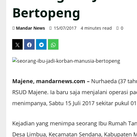
Bertopeng
Mandar News
15/07/2017
4 minutes read
0
Majene, mandarnews.com –
Nurhaeda (37 tahu
RSUD Majene. Ia baru saja menjalani operasi p
menimpanya, Sabtu 15 Juli 2017 sekitar pukul 01.
Kejadian yang menimpa seorang Ibu Rumah Tangga
Desa Limbua, Kecamatan Sendana, Kabupaten Maje