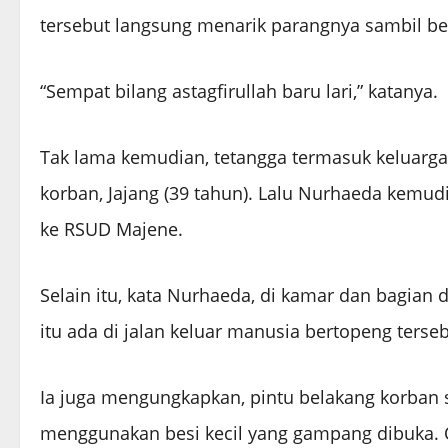
tersebut langsung menarik parangnya sambil beri
“Sempat bilang astagfirullah baru lari,” katanya.
Tak lama kemudian, tetangga termasuk keluarg
korban, Jajang (39 tahun). Lalu Nurhaeda kemu
ke RSUD Majene.
Selain itu, kata Nurhaeda, di kamar dan bagian
itu ada di jalan keluar manusia bertopeng terseb
Ia juga mengungkapkan, pintu belakang korban 
menggunakan besi kecil yang gampang dibuka. 