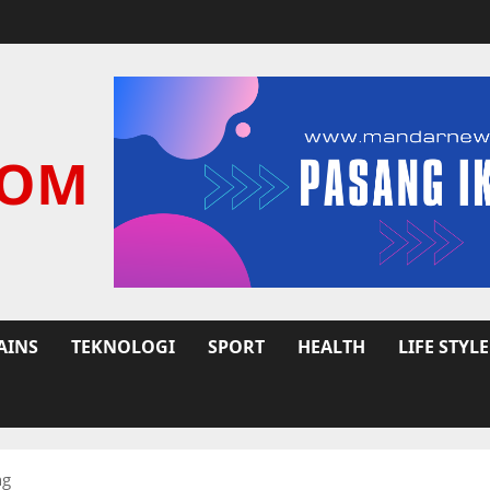
COM
AINS
TEKNOLOGI
SPORT
HEALTH
LIFE STYLE
ng