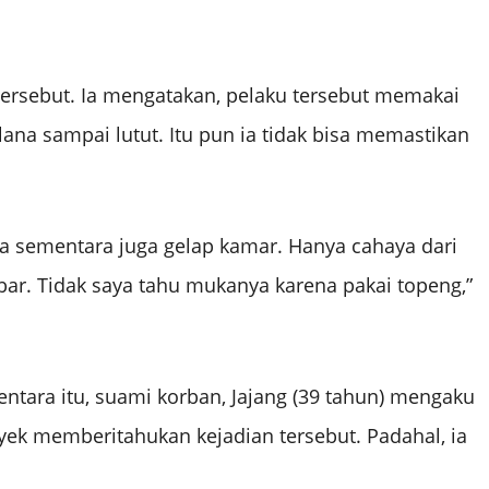
 tersebut. Ia mengatakan, pelaku tersebut memakai
ana sampai lutut. Itu pun ia tidak bisa memastikan
na sementara juga gelap kamar. Hanya cahaya dari
bar. Tidak saya tahu mukanya karena pakai topeng,”
ara itu, suami korban, Jajang (39 tahun) mengaku
oyek memberitahukan kejadian tersebut. Padahal, ia