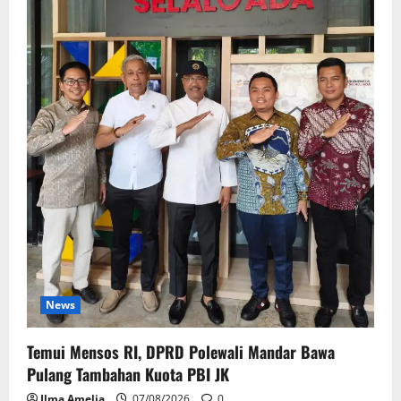
News
Temui Mensos RI, DPRD Polewali Mandar Bawa
Pulang Tambahan Kuota PBI JK
Ilma Amelia
07/08/2026
0