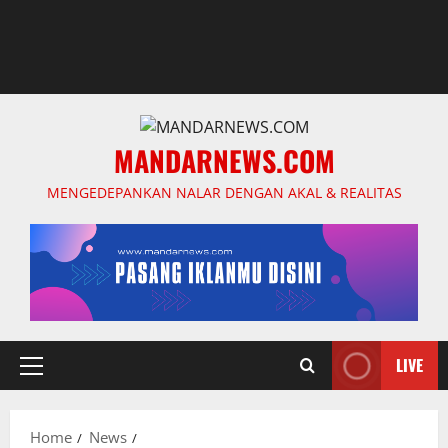
MANDARNEWS.COM
MENGEDEPANKAN NALAR DENGAN AKAL & REALITAS
LIVE
Primary
Menu
Home
News