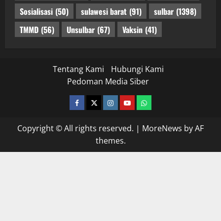
Sosialisasi
(50)
sulawesi barat
(91)
sulbar
(1398)
TMMD
(56)
Unsulbar
(67)
Vaksin
(41)
Tentang Kami
Hubungi Kami
Pedoman Media Siber
facebook
twitter
instagram.com
youtube
whatsapp
Copyright © All rights reserved.
|
MoreNews
by AF
themes.