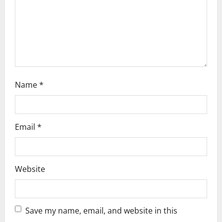
i
o
n
Name
*
Email
*
Website
Save my name, email, and website in this