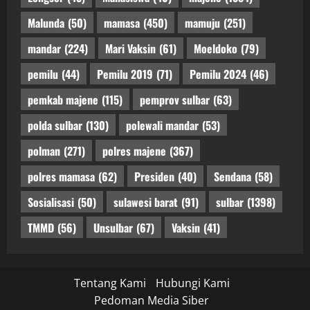
Malunda
(50)
mamasa
(450)
mamuju
(251)
mandar
(224)
Mari Vaksin
(61)
Moeldoko
(79)
pemilu
(44)
Pemilu 2019
(71)
Pemilu 2024
(46)
pemkab majene
(115)
pemprov sulbar
(63)
polda sulbar
(130)
polewali mandar
(53)
polman
(271)
polres majene
(367)
polres mamasa
(62)
Presiden
(40)
Sendana
(58)
Sosialisasi
(50)
sulawesi barat
(91)
sulbar
(1398)
TMMD
(56)
Unsulbar
(67)
Vaksin
(41)
Tentang Kami
Hubungi Kami
Pedoman Media Siber