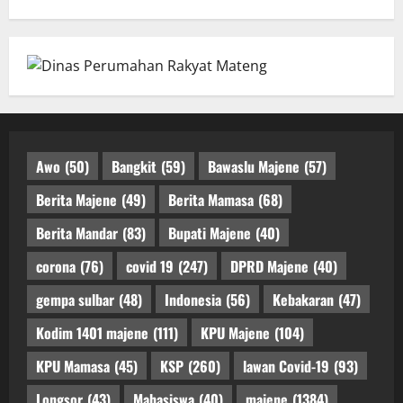
Awo
(50)
Bangkit
(59)
Bawaslu Majene
(57)
Berita Majene
(49)
Berita Mamasa
(68)
Berita Mandar
(83)
Bupati Majene
(40)
corona
(76)
covid 19
(247)
DPRD Majene
(40)
gempa sulbar
(48)
Indonesia
(56)
Kebakaran
(47)
Kodim 1401 majene
(111)
KPU Majene
(104)
KPU Mamasa
(45)
KSP
(260)
lawan Covid-19
(93)
Longsor
(43)
Mahasiswa
(40)
majene
(1384)