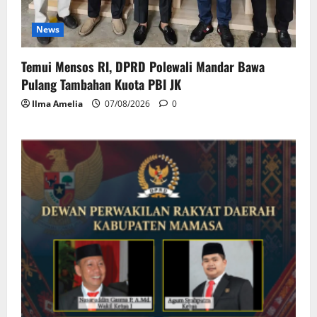
News
Temui Mensos RI, DPRD Polewali Mandar Bawa
Pulang Tambahan Kuota PBI JK
Ilma Amelia
07/08/2026
0