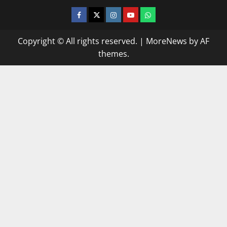
facebook
twitter
instagram.com
youtube
whatsapp
Copyright © All rights reserved.
|
MoreNews
by AF
themes.