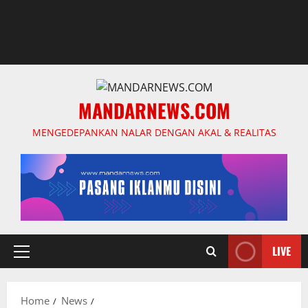
MANDARNEWS.COM
MENGEDEPANKAN NALAR DENGAN AKAL & REALITAS
LIVE
Primary
Menu
Home
News