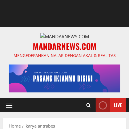
MANDARNEWS.COM
MENGEDEPANKAN NALAR DENGAN AKAL & REALITAS
LIVE
Primary
Menu
Home
karya antrabes