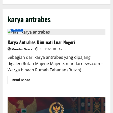
karya antrabes
News
Karya Antrabes Diminati Luar Negeri
Mandar News
10/11/2018
0
Sebagian dari karya antrabes yang dipajang
digaleri Rutan Majene Majene, mandarnews.com –
Warga binaan Rumah Tahanan (Rutan)...
Read
Read More
more
about
Karya
Antrabes
Diminati
Luar
Negeri