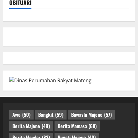
OBITUARI
Awo
(50)
Bangkit
(59)
Bawaslu Majene
(57)
Berita Majene
(49)
Berita Mamasa
(68)
Berita Mandar
(83)
Bupati Majene
(40)