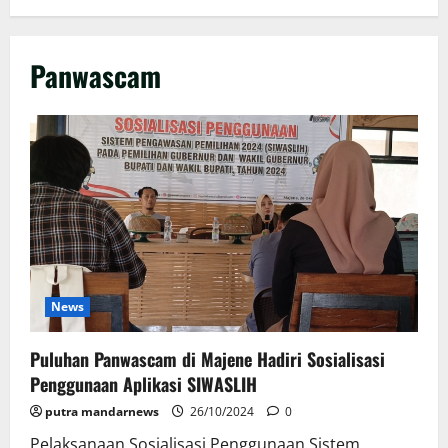
Panwascam
News
Puluhan Panwascam di Majene Hadiri Sosialisasi
Penggunaan Aplikasi SIWASLIH
putra mandarnews
26/10/2024
0
Pelaksanaan Sosialisasi Penggunaan Sistem