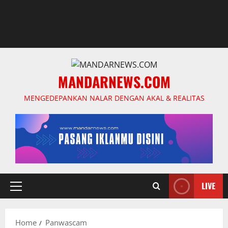
MANDARNEWS.COM
MENGEDEPANKAN NALAR DENGAN AKAL & REALITAS
LIVE
Primary
Menu
Home
Panwascam