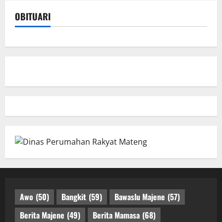
OBITUARI
Awo
(50)
Bangkit
(59)
Bawaslu Majene
(57)
Berita Majene
(49)
Berita Mamasa
(68)