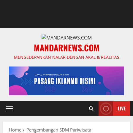
MANDARNEWS.COM
MENGEDEPANKAN NALAR DENGAN AKAL & REALITAS
LIVE
Primary
Menu
Home
Pengembangan SDM Pariwisata