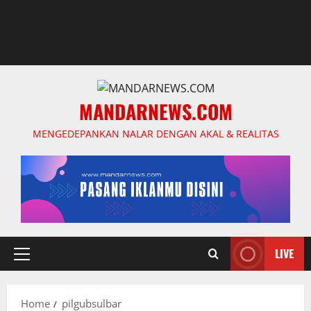
MANDARNEWS.COM
MENGEDEPANKAN NALAR DENGAN AKAL & REALITAS
LIVE
Primary
Menu
Home
pilgubsulbar