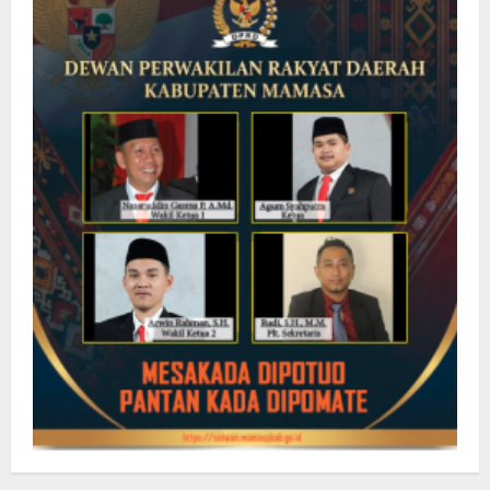
Setiap
Kecamatan
di
Majene