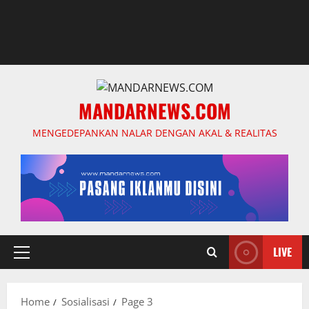
MANDARNEWS.COM
MENGEDEPANKAN NALAR DENGAN AKAL & REALITAS
LIVE
Primary
Menu
Home
Sosialisasi
Page 3