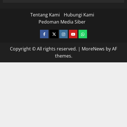
Tentang Kami
Hubungi Kami
Pedoman Media Siber
facebook
twitter
instagram.com
youtube
whatsapp
Copyright © All rights reserved.
|
MoreNews
by AF
themes.