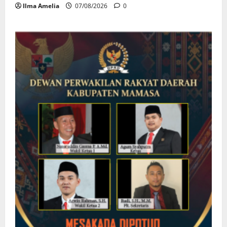
Ilma Amelia
07/08/2026
0