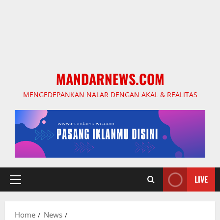
MANDARNEWS.COM
MENGEDEPANKAN NALAR DENGAN AKAL & REALITAS
LIVE
Primary
Menu
Home
News