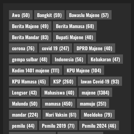
Awo
(50)
Bangkit
(59)
Bawaslu Majene
(57)
Berita Majene
(49)
Berita Mamasa
(68)
Berita Mandar
(83)
Bupati Majene
(40)
corona
(76)
covid 19
(247)
DPRD Majene
(40)
gempa sulbar
(48)
Indonesia
(56)
Kebakaran
(47)
Kodim 1401 majene
(111)
KPU Majene
(104)
KPU Mamasa
(45)
KSP
(260)
lawan Covid-19
(93)
Longsor
(43)
Mahasiswa
(40)
majene
(1384)
Malunda
(50)
mamasa
(450)
mamuju
(251)
mandar
(224)
Mari Vaksin
(61)
Moeldoko
(79)
pemilu
(44)
Pemilu 2019
(71)
Pemilu 2024
(46)