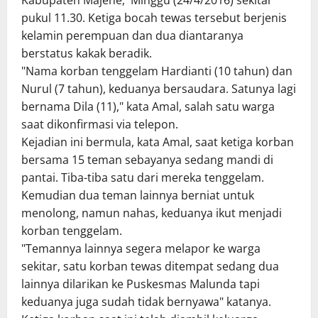
Kabupaten Majene, Minggu (24/4/2016) sekitar
pukul 11.30. Ketiga bocah tewas tersebut berjenis
kelamin perempuan dan dua diantaranya
berstatus kakak beradik.
"Nama korban tenggelam Hardianti (10 tahun) dan
Nurul (7 tahun), keduanya bersaudara. Satunya lagi
bernama Dila (11)," kata Amal, salah satu warga
saat dikonfirmasi via telepon.
Kejadian ini bermula, kata Amal, saat ketiga korban
bersama 15 teman sebayanya sedang mandi di
pantai. Tiba-tiba satu dari mereka tenggelam.
Kemudian dua teman lainnya berniat untuk
menolong, namun nahas, keduanya ikut menjadi
korban tenggelam.
"Temannya lainnya segera melapor ke warga
sekitar, satu korban tewas ditempat sedang dua
lainnya dilarikan ke Puskesmas Malunda tapi
keduanya juga sudah tidak bernyawa" katanya.