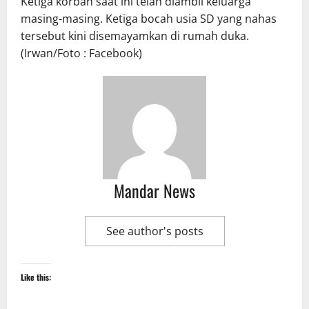
Ketiga korban saat ini telah diambil keluarga
masing-masing. Ketiga bocah usia SD yang nahas
tersebut kini disemayamkan di rumah duka.
(Irwan/Foto : Facebook)
Mandar News
See author's posts
Like this: