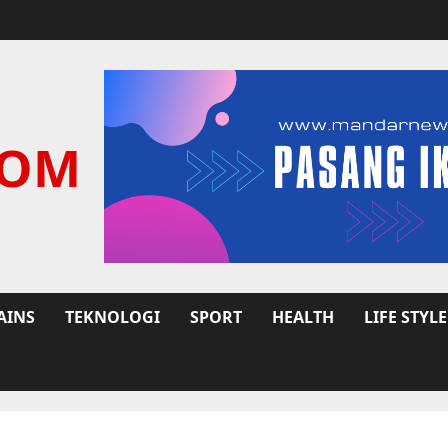
COM
AINS
TEKNOLOGI
SPORT
HEALTH
LIFE STYLE