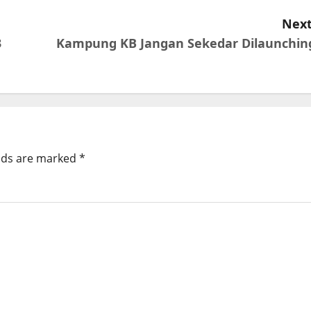
Next
3
Kampung KB Jangan Sekedar Dilaunchin
elds are marked
*