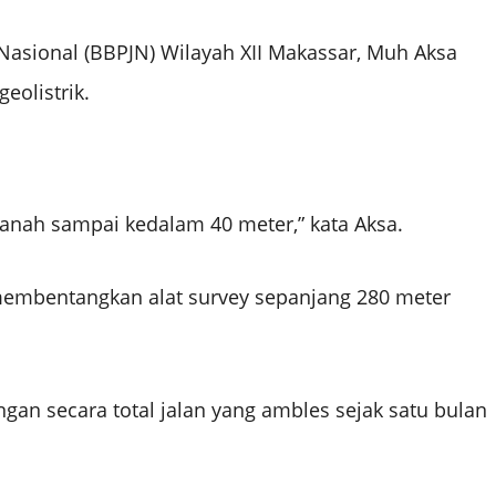
asional (BBPJN) Wilayah XII Makassar, Muh Aksa
eolistrik.
anah sampai kedalam 40 meter,” kata Aksa.
 membentangkan alat survey sepanjang 280 meter
an secara total jalan yang ambles sejak satu bulan