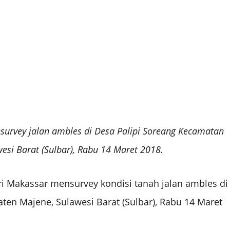
urvey jalan ambles di Desa Palipi Soreang Kecamatan
si Barat (Sulbar), Rabu 14 Maret 2018.
i Makassar mensurvey kondisi tanah jalan ambles di
en Majene, Sulawesi Barat (Sulbar), Rabu 14 Maret