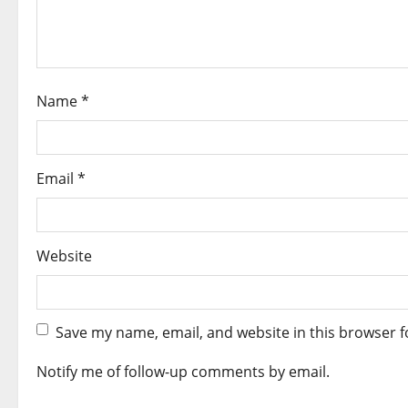
t
i
o
Name
*
n
Email
*
Website
Save my name, email, and website in this browser f
Notify me of follow-up comments by email.