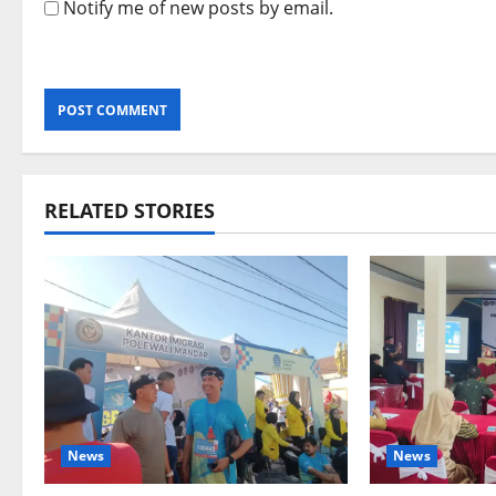
Notify me of new posts by email.
RELATED STORIES
News
News