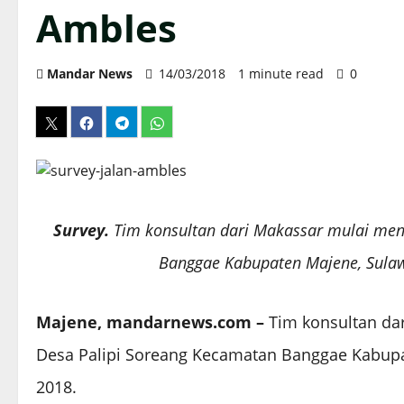
Ambles
Mandar News
14/03/2018
1 minute read
0
Survey.
Tim konsultan dari Makassar mulai mens
Banggae Kabupaten Majene, Sulawe
Majene, mandarnews.com –
Tim konsultan dar
Desa Palipi Soreang Kecamatan Banggae Kabupat
2018.