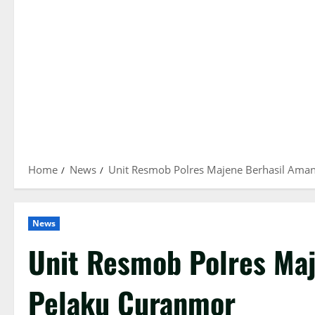
Home
News
Unit Resmob Polres Majene Berhasil Ama
News
Unit Resmob Polres Ma
Pelaku Curanmor