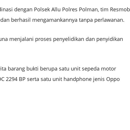
inasi dengan Polsek Allu Polres Polman, tim Resmob
5 dan berhasil mengamankannya tanpa perlawanan.
una menjalani proses penyelidikan dan penyidikan
yita barang bukti berupa satu unit sepeda motor
C 2294 BP serta satu unit handphone jenis Oppo