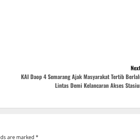
Next
KAI Daop 4 Semarang Ajak Masyarakat Tertib Berlal
Lintas Demi Kelancaran Akses Stasiu
elds are marked
*