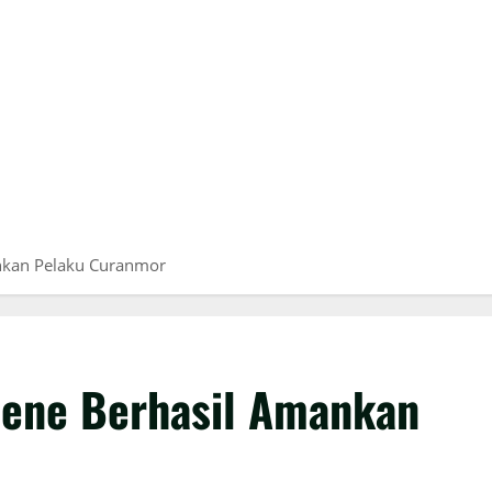
nkan Pelaku Curanmor
jene Berhasil Amankan