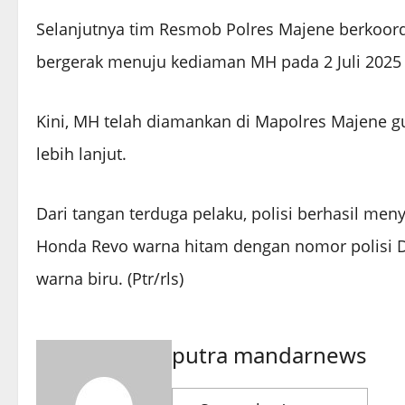
Selanjutnya tim Resmob Polres Majene berkoord
bergerak menuju kediaman MH pada 2 Juli 202
Kini, MH telah diamankan di Mapolres Majene g
lebih lanjut.
Dari tangan terduga pelaku, polisi berhasil men
Honda Revo warna hitam dengan nomor polisi D
warna biru. (Ptr/rls)
putra mandarnews