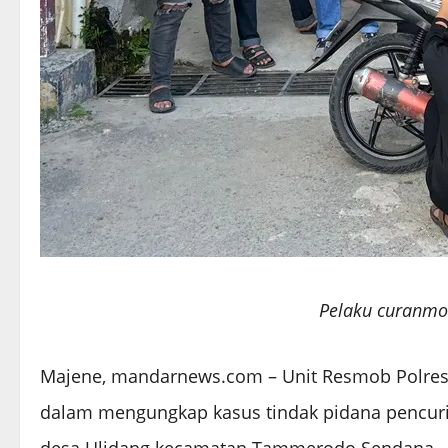
Pelaku curanmo
Majene, mandarnews.com – Unit Resmob Polres
dalam mengungkap kasus tindak pidana pencuria