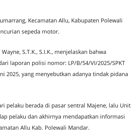
Sumarrang, Kecamatan Allu, Kabupaten Polewali
encurian sepeda motor.
Wayne, S.T.K., S.I.K., menjelaskan bahwa
ari laporan polisi nomor: LP/B/54/VI/2025/SPKT
i 2025, yang menyebutkan adanya tindak pidana
 pelaku berada di pasar sentral Majene, lalu Unit
p pelaku dan akhirnya mendapatkan informasi
amatan Allu Kab. Polewali Mandar.