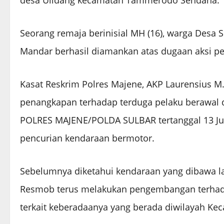
desa Ulidang kecamatan Tammerodo Sendana.
Seorang remaja berinisial MH (16), warga Desa 
Mandar berhasil diamankan atas dugaan aksi p
Kasat Reskrim Polres Majene, AKP Laurensius M. 
penangkapan terhadap terduga pelaku berawal d
POLRES MAJENE/POLDA SULBAR tertanggal 13 Jun
pencurian kendaraan bermotor.
Sebelumnya diketahui kendaraan yang dibawa lari
Resmob terus melakukan pengembangan terhada
terkait keberadaanya yang berada diwilayah Kec