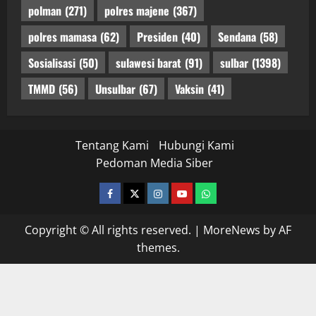
polman
(271)
polres majene
(367)
polres mamasa
(62)
Presiden
(40)
Sendana
(58)
Sosialisasi
(50)
sulawesi barat
(91)
sulbar
(1398)
TMMD
(56)
Unsulbar
(67)
Vaksin
(41)
Tentang Kami
Hubungi Kami
Pedoman Media Siber
facebook
twitter
instagram.com
youtube
whatsapp
Copyright © All rights reserved.
|
MoreNews
by AF
themes.