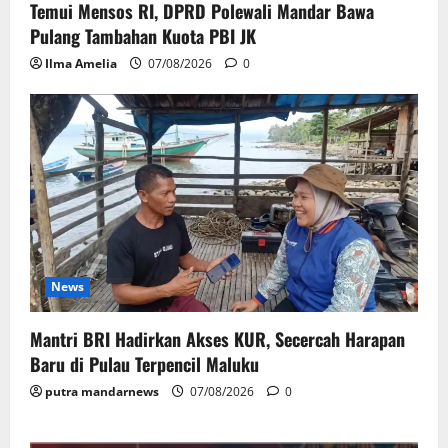
Temui Mensos RI, DPRD Polewali Mandar Bawa
Pulang Tambahan Kuota PBI JK
Ilma Amelia
07/08/2026
0
News
Mantri BRI Hadirkan Akses KUR, Secercah Harapan
Baru di Pulau Terpencil Maluku
putra mandarnews
07/08/2026
0