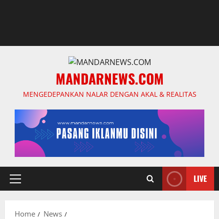
MANDARNEWS.COM
MENGEDEPANKAN NALAR DENGAN AKAL & REALITAS
LIVE
Primary
Menu
Home
News