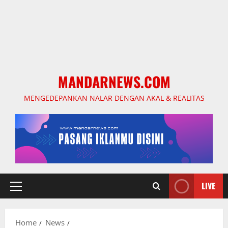
MANDARNEWS.COM
MENGEDEPANKAN NALAR DENGAN AKAL & REALITAS
LIVE
Primary
Menu
Home
News