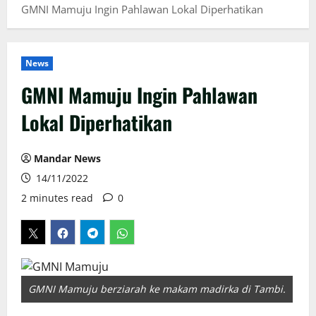
GMNI Mamuju Ingin Pahlawan Lokal Diperhatikan
News
GMNI Mamuju Ingin Pahlawan
Lokal Diperhatikan
Mandar News
14/11/2022
2 minutes read
0
GMNI Mamuju berziarah ke makam madirka di Tambi.