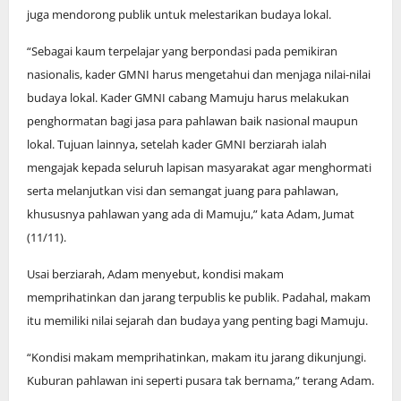
juga mendorong publik untuk melestarikan budaya lokal.
“Sebagai kaum terpelajar yang berpondasi pada pemikiran
nasionalis, kader GMNI harus mengetahui dan menjaga nilai-nilai
budaya lokal. Kader GMNI cabang Mamuju harus melakukan
penghormatan bagi jasa para pahlawan baik nasional maupun
lokal. Tujuan lainnya, setelah kader GMNI berziarah ialah
mengajak kepada seluruh lapisan masyarakat agar menghormati
serta melanjutkan visi dan semangat juang para pahlawan,
khususnya pahlawan yang ada di Mamuju,” kata Adam, Jumat
(11/11).
Usai berziarah, Adam menyebut, kondisi makam
memprihatinkan dan jarang terpublis ke publik. Padahal, makam
itu memiliki nilai sejarah dan budaya yang penting bagi Mamuju.
“Kondisi makam memprihatinkan, makam itu jarang dikunjungi.
Kuburan pahlawan ini seperti pusara tak bernama,” terang Adam.