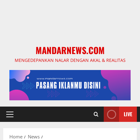
MANDARNEWS.COM
MENGEDEPANKAN NALAR DENGAN AKAL & REALITAS
LIVE
Primary
Menu
Home
News