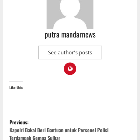
putra mandarnews
See author's posts
Like this:
P
Previous:
o
Kapolri Bakal Beri Bantuan untuk Personel Polisi
Terdampak Gempa Sulbar