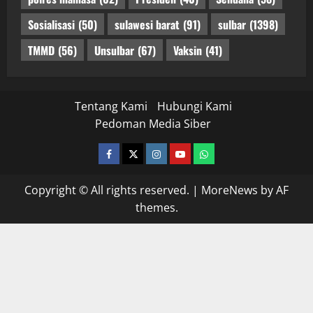
Sosialisasi
(50)
sulawesi barat
(91)
sulbar
(1398)
TMMD
(56)
Unsulbar
(67)
Vaksin
(41)
Tentang Kami
Hubungi Kami
Pedoman Media Siber
facebook
twitter
instagram.com
youtube
whatsapp
Copyright © All rights reserved.
|
MoreNews
by AF
themes.