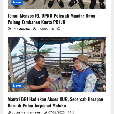
News
Temui Mensos RI, DPRD Polewali Mandar Bawa
Pulang Tambahan Kuota PBI JK
Ilma Amelia
07/08/2026
0
News
Mantri BRI Hadirkan Akses KUR, Secercah Harapan
Baru di Pulau Terpencil Maluku
putra mandarnews
07/08/2026
0