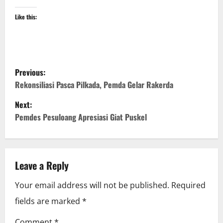
Like this:
P
Previous:
o
Rekonsiliasi Pasca Pilkada, Pemda Gelar Rakerda
Next:
s
Pemdes Pesuloang Apresiasi Giat Puskel
t
n
Leave a Reply
a
Your email address will not be published.
Required
v
fields are marked
*
i
Comment
*