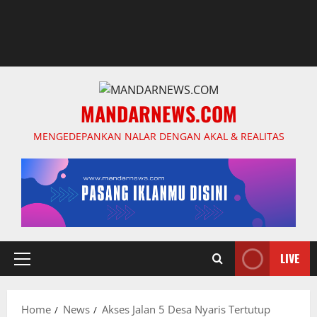
MANDARNEWS.COM
MENGEDEPANKAN NALAR DENGAN AKAL & REALITAS
LIVE
Primary
Menu
Home
News
Akses Jalan 5 Desa Nyaris Tertutup