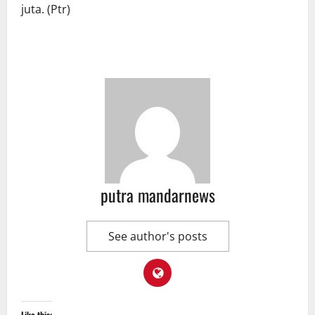
juta. (Ptr)
putra mandarnews
See author's posts
Like this: