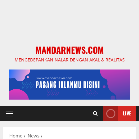
MANDARNEWS.COM
MENGEDEPANKAN NALAR DENGAN AKAL & REALITAS
LIVE
Primary
Menu
Home
News