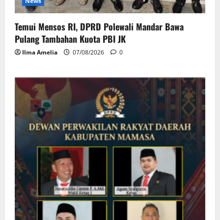
News
Temui Mensos RI, DPRD Polewali Mandar Bawa
Pulang Tambahan Kuota PBI JK
Ilma Amelia
07/08/2026
0