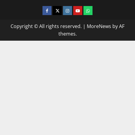
facebook
twitter
instagram.com
youtube
whatsapp
Copyright © All rights reserved.
|
MoreNews
by AF
themes.