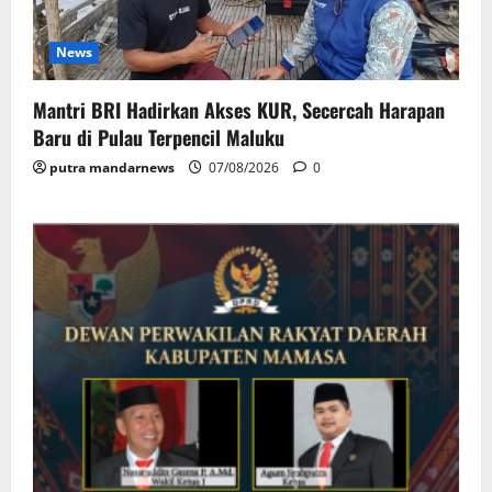
News
Mantri BRI Hadirkan Akses KUR, Secercah Harapan
Baru di Pulau Terpencil Maluku
putra mandarnews
07/08/2026
0