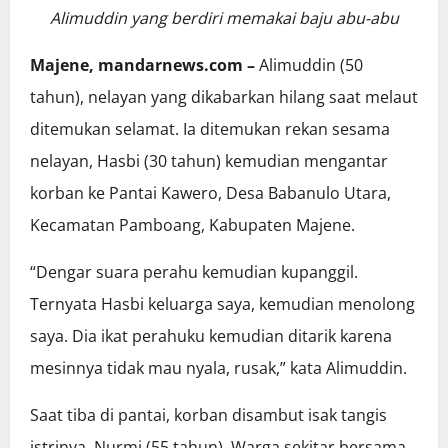
Alimuddin yang berdiri memakai baju abu-abu
Majene, mandarnews.com –
Alimuddin (50
tahun), nelayan yang dikabarkan hilang saat melaut
ditemukan selamat. Ia ditemukan rekan sesama
nelayan, Hasbi (30 tahun) kemudian mengantar
korban ke Pantai Kawero, Desa Babanulo Utara,
Kecamatan Pamboang, Kabupaten Majene.
“Dengar suara perahu kemudian kupanggil.
Ternyata Hasbi keluarga saya, kemudian menolong
saya. Dia ikat perahuku kemudian ditarik karena
mesinnya tidak mau nyala, rusak,” kata Alimuddin.
Saat tiba di pantai, korban disambut isak tangis
istrinya, Nurmi (55 tahun). Warga sekitar bersama