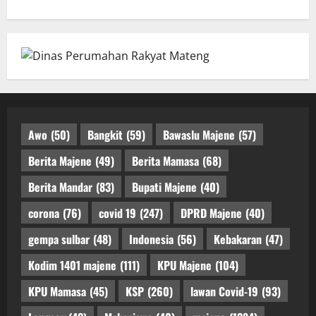
Awo
(50)
Bangkit
(59)
Bawaslu Majene
(57)
Berita Majene
(49)
Berita Mamasa
(68)
Berita Mandar
(83)
Bupati Majene
(40)
corona
(76)
covid 19
(247)
DPRD Majene
(40)
gempa sulbar
(48)
Indonesia
(56)
Kebakaran
(47)
Kodim 1401 majene
(111)
KPU Majene
(104)
KPU Mamasa
(45)
KSP
(260)
lawan Covid-19
(93)