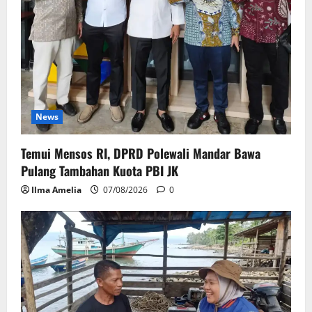
News
Temui Mensos RI, DPRD Polewali Mandar Bawa
Pulang Tambahan Kuota PBI JK
Ilma Amelia
07/08/2026
0