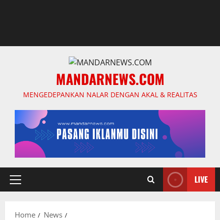
MANDARNEWS.COM
MENGEDEPANKAN NALAR DENGAN AKAL & REALITAS
LIVE
Primary
Menu
Home
News