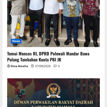
News
Temui Mensos RI, DPRD Polewali Mandar Bawa
Pulang Tambahan Kuota PBI JK
Ilma Amelia
07/08/2026
0