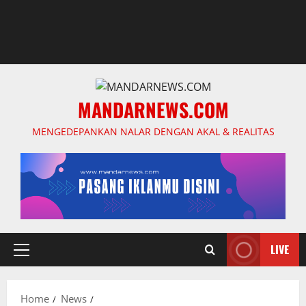
MANDARNEWS.COM
MENGEDEPANKAN NALAR DENGAN AKAL & REALITAS
LIVE
Primary
Menu
Home
News