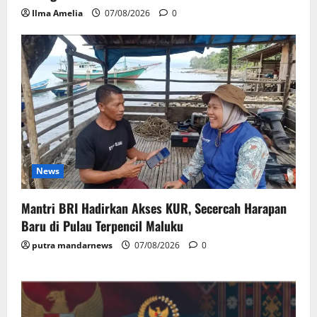
Ilma Amelia
07/08/2026
0
News
Mantri BRI Hadirkan Akses KUR, Secercah Harapan
Baru di Pulau Terpencil Maluku
putra mandarnews
07/08/2026
0