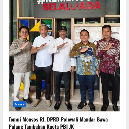
News
Temui Mensos RI, DPRD Polewali Mandar Bawa
Pulang Tambahan Kuota PBI JK