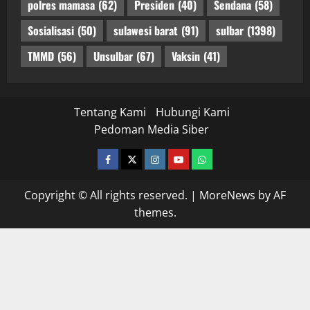
polres mamasa
(62)
Presiden
(40)
Sendana
(58)
Sosialisasi
(50)
sulawesi barat
(91)
sulbar
(1398)
TMMD
(56)
Unsulbar
(67)
Vaksin
(41)
Tentang Kami
Hubungi Kami
Pedoman Media Siber
facebook
twitter
instagram.com
youtube
whatsapp
Copyright © All rights reserved.
|
MoreNews
by AF
themes.