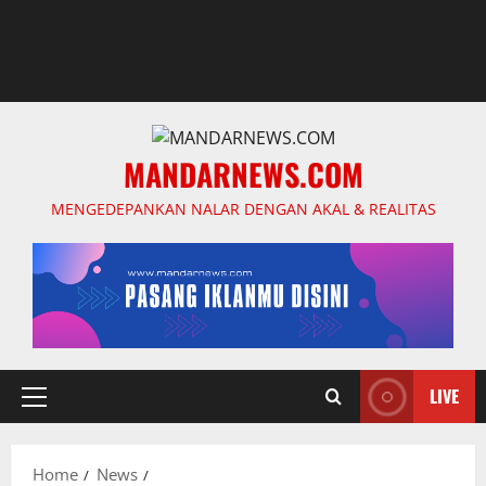
MANDARNEWS.COM
MENGEDEPANKAN NALAR DENGAN AKAL & REALITAS
LIVE
Primary
Menu
Home
News