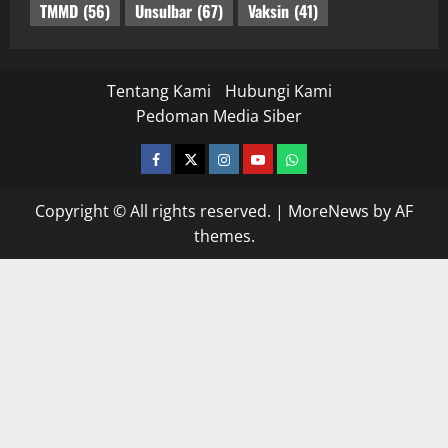
TMMD
(56)
Unsulbar
(67)
Vaksin
(41)
Tentang Kami
Hubungi Kami
Pedoman Media Siber
facebook
twitter
instagram.com
youtube
whatsapp
Copyright © All rights reserved.
|
MoreNews
by AF
themes.