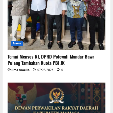
News
Temui Mensos RI, DPRD Polewali Mandar Bawa
Pulang Tambahan Kuota PBI JK
Ilma Amelia
07/08/2026
0