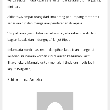
warga sekitar,” kata Ripal, saksi di tempat kejadian, Jumat (23/12)
dini hari.
Akibatnya, empat orang dari lima orang penumpang motor tak
sadarkan diri dan mengalami pendarahan di kepala.
“Empat orang yang tidak sadarkan diri, ada keluar darah dari
bagian kepala dan hidungnya,” lanjut Ripal.
Belum ada konfirmasi resmi dari pihak kepolisian mengenai
kejadian ini, namun korban kini dilarikan ke Rumah Sakit
Bhayangkara Mamuju untuk menjalani tindakan medis lebih
lanjut. (Sugiarto)
Editor: Ilma Amelia