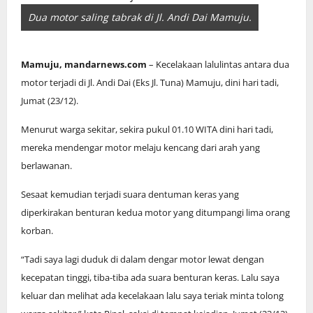
Dua motor saling tabrak di Jl. Andi Dai Mamuju.
Mamuju, mandarnews.com
– Kecelakaan lalulintas antara dua
motor terjadi di Jl. Andi Dai (Eks Jl. Tuna) Mamuju, dini hari tadi,
Jumat (23/12).
Menurut warga sekitar, sekira pukul 01.10 WITA dini hari tadi,
mereka mendengar motor melaju kencang dari arah yang
berlawanan.
Sesaat kemudian terjadi suara dentuman keras yang
diperkirakan benturan kedua motor yang ditumpangi lima orang
korban.
“Tadi saya lagi duduk di dalam dengar motor lewat dengan
kecepatan tinggi, tiba-tiba ada suara benturan keras. Lalu saya
keluar dan melihat ada kecelakaan lalu saya teriak minta tolong