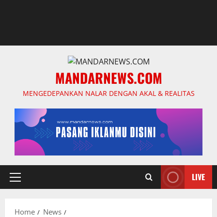
MANDARNEWS.COM
MENGEDEPANKAN NALAR DENGAN AKAL & REALITAS
LIVE
Primary
Menu
Home
News