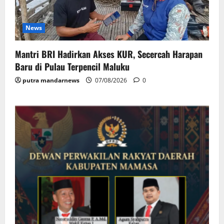
News
Mantri BRI Hadirkan Akses KUR, Secercah Harapan
Baru di Pulau Terpencil Maluku
putra mandarnews
07/08/2026
0