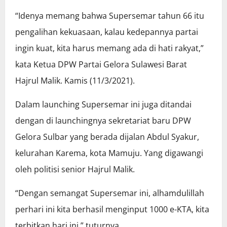
“Idenya memang bahwa Supersemar tahun 66 itu
pengalihan kekuasaan, kalau kedepannya partai
ingin kuat, kita harus memang ada di hati rakyat,”
kata Ketua DPW Partai Gelora Sulawesi Barat
Hajrul Malik. Kamis (11/3/2021).
Dalam launching Supersemar ini juga ditandai
dengan di launchingnya sekretariat baru DPW
Gelora Sulbar yang berada dijalan Abdul Syakur,
kelurahan Karema, kota Mamuju. Yang digawangi
oleh politisi senior Hajrul Malik.
“Dengan semangat Supersemar ini, alhamdulillah
perhari ini kita berhasil menginput 1000 e-KTA, kita
terbitkan hari ini,” tuturnya.