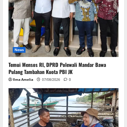
News
Temui Mensos RI, DPRD Polewali Mandar Bawa
Pulang Tambahan Kuota PBI JK
Ilma Amelia
07/08/2026
0