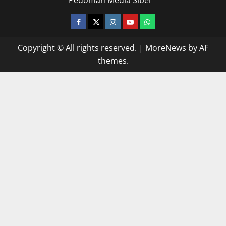
Pedoman Media Siber
facebook
twitter
instagram.com
youtube
whatsapp
Copyright © All rights reserved.
|
MoreNews
by AF
themes.