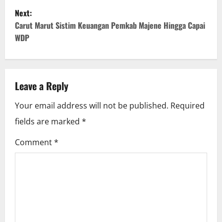
Next:
s
Carut Marut Sistim Keuangan Pemkab Majene Hingga Capai
t
WDP
n
a
Leave a Reply
v
Your email address will not be published.
Required
i
fields are marked
*
g
Comment
*
a
t
i