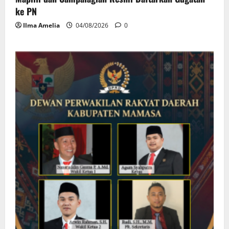
ke PN
Ilma Amelia
04/08/2026
0