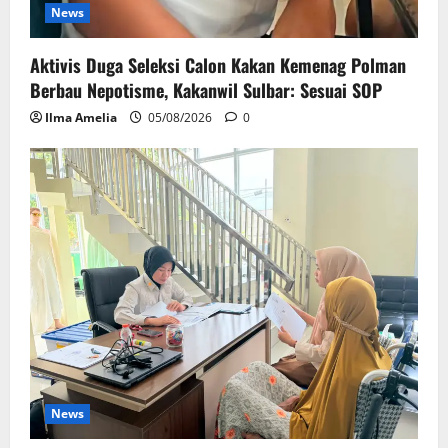
News
Aktivis Duga Seleksi Calon Kakan Kemenag Polman
Berbau Nepotisme, Kakanwil Sulbar: Sesuai SOP
Ilma Amelia
05/08/2026
0
News