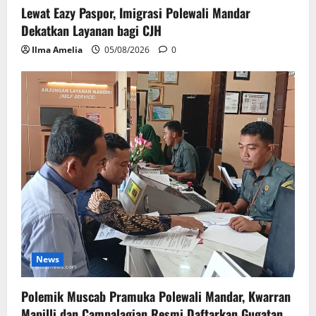
Lewat Eazy Paspor, Imigrasi Polewali Mandar
Dekatkan Layanan bagi CJH
Ilma Amelia
05/08/2026
0
News
Polemik Muscab Pramuka Polewali Mandar, Kwarran
Mapilli dan Campalagian Resmi Daftarkan Gugatan