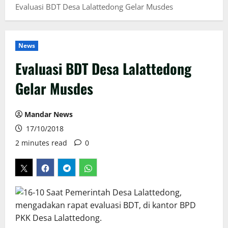
Evaluasi BDT Desa Lalattedong Gelar Musdes
News
Evaluasi BDT Desa Lalattedong
Gelar Musdes
Mandar News
17/10/2018
2 minutes read
0