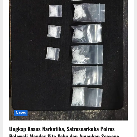
News
Ungkap Kasus Narkotika, Satresnarkoba Polres
Polewali Mandar Sita Sabu dan Amankan Seorang