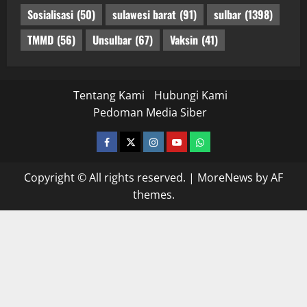
Sosialisasi
(50)
sulawesi barat
(91)
sulbar
(1398)
TMMD
(56)
Unsulbar
(67)
Vaksin
(41)
Tentang Kami
Hubungi Kami
Pedoman Media Siber
facebook
twitter
instagram.com
youtube
whatsapp
Copyright © All rights reserved.
|
MoreNews
by AF
themes.