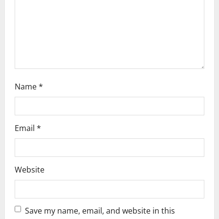
i
o
n
Name
*
Email
*
Website
Save my name, email, and website in this