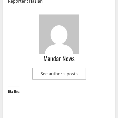
Reporter : Haslan
Mandar News
See author's posts
Like this: