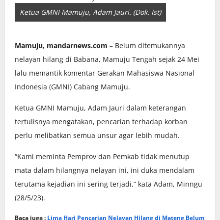
Ketua GMNI Mamuju, Adam Jauri. (Dok. Ist)
Mamuju, mandarnews.com
– Belum ditemukannya
nelayan hilang di Babana, Mamuju Tengah sejak 24 Mei
lalu memantik komentar Gerakan Mahasiswa Nasional
Indonesia (GMNI) Cabang Mamuju.
Ketua GMNI Mamuju, Adam Jauri dalam keterangan
tertulisnya mengatakan, pencarian terhadap korban
perlu melibatkan semua unsur agar lebih mudah.
“Kami meminta Pemprov dan Pemkab tidak menutup
mata dalam hilangnya nelayan ini, ini duka mendalam
terutama kejadian ini sering terjadi,” kata Adam, Minngu
(28/5/23).
Baca juga :
Lima Hari Pencarian Nelayan Hilang di Mateng Belum