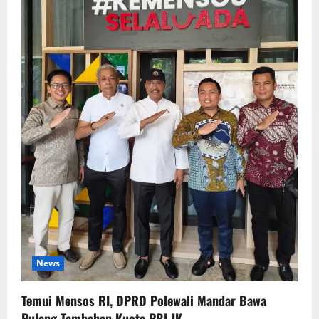
News
Temui Mensos RI, DPRD Polewali Mandar Bawa
Pulang Tambahan Kuota PBI JK