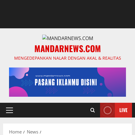
MANDARNEWS.COM
MENGEDEPANKAN NALAR DENGAN AKAL & REALITAS
LIVE
Primary
Menu
Home
News