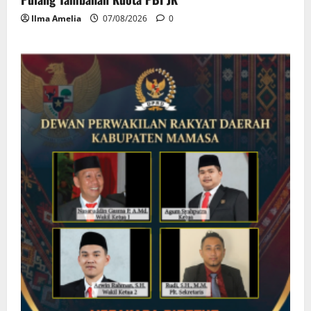
Ilma Amelia
07/08/2026
0