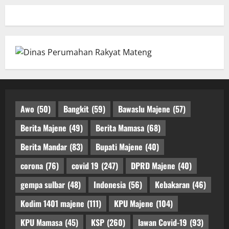
Awo
(50)
Bangkit
(59)
Bawaslu Majene
(57)
Berita Majene
(49)
Berita Mamasa
(68)
Berita Mandar
(83)
Bupati Majene
(40)
corona
(76)
covid 19
(247)
DPRD Majene
(40)
gempa sulbar
(48)
Indonesia
(56)
Kebakaran
(46)
Kodim 1401 majene
(111)
KPU Majene
(104)
KPU Mamasa
(45)
KSP
(260)
lawan Covid-19
(93)