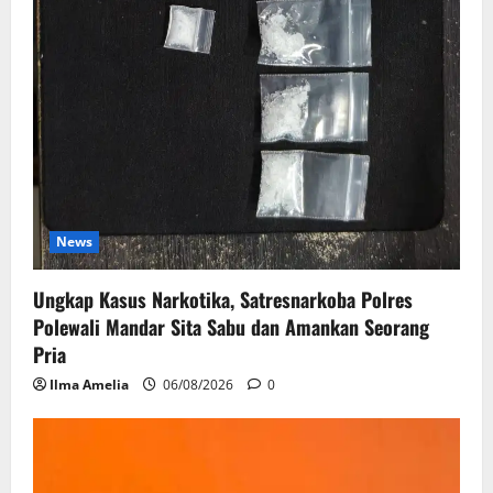
News
Ungkap Kasus Narkotika, Satresnarkoba Polres
Polewali Mandar Sita Sabu dan Amankan Seorang
Pria
Ilma Amelia
06/08/2026
0