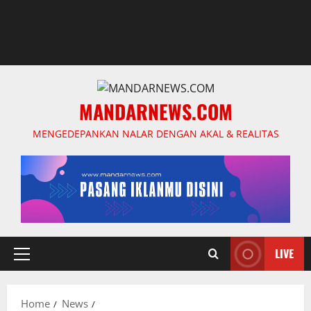
MANDARNEWS.COM
MENGEDEPANKAN NALAR DENGAN AKAL & REALITAS
LIVE
Primary
Menu
Home
News