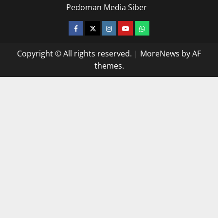
Pedoman Media Siber
facebook
twitter
instagram.com
youtube
whatsapp
Copyright © All rights reserved.
|
MoreNews
by AF
themes.