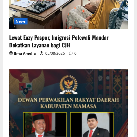
News
Lewat Eazy Paspor, Imigrasi Polewali Mandar
Dekatkan Layanan bagi CJH
Ilma Amelia
05/08/2026
0