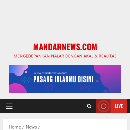
MANDARNEWS.COM
MENGEDEPANKAN NALAR DENGAN AKAL & REALITAS
LIVE
Primary
Menu
Home
News