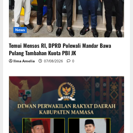
News
Temui Mensos RI, DPRD Polewali Mandar Bawa
Pulang Tambahan Kuota PBI JK
Ilma Amelia
07/08/2026
0