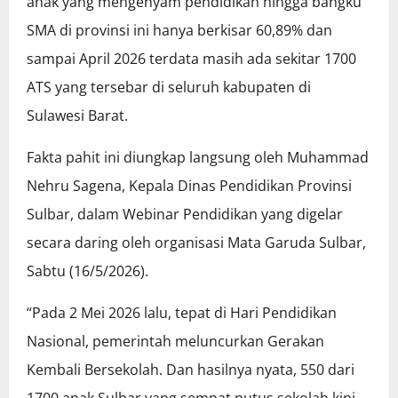
anak yang mengenyam pendidikan hingga bangku
SMA di provinsi ini hanya berkisar 60,89% dan
sampai April 2026 terdata masih ada sekitar 1700
ATS yang tersebar di seluruh kabupaten di
Sulawesi Barat.
Fakta pahit ini diungkap langsung oleh Muhammad
Nehru Sagena, Kepala Dinas Pendidikan Provinsi
Sulbar, dalam Webinar Pendidikan yang digelar
secara daring oleh organisasi Mata Garuda Sulbar,
Sabtu (16/5/2026).
“Pada 2 Mei 2026 lalu, tepat di Hari Pendidikan
Nasional, pemerintah meluncurkan Gerakan
Kembali Bersekolah. Dan hasilnya nyata, 550 dari
1700 anak Sulbar yang sempat putus sekolah kini