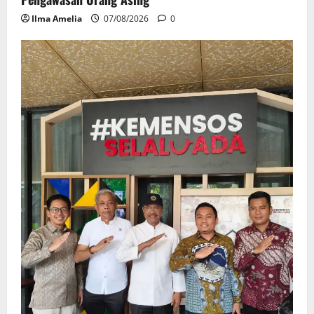
Ilma Amelia
07/08/2026
0