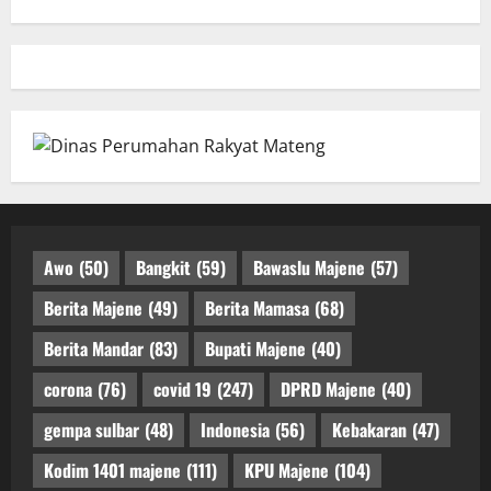
Awo
(50)
Bangkit
(59)
Bawaslu Majene
(57)
Berita Majene
(49)
Berita Mamasa
(68)
Berita Mandar
(83)
Bupati Majene
(40)
corona
(76)
covid 19
(247)
DPRD Majene
(40)
gempa sulbar
(48)
Indonesia
(56)
Kebakaran
(47)
Kodim 1401 majene
(111)
KPU Majene
(104)