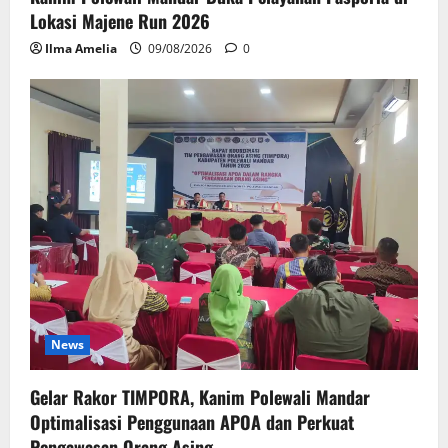
Lokasi Majene Run 2026
Ilma Amelia
09/08/2026
0
News
Gelar Rakor TIMPORA, Kanim Polewali Mandar
Optimalisasi Penggunaan APOA dan Perkuat
Pengawasan Orang Asing