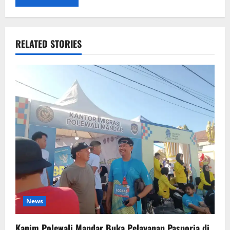
RELATED STORIES
News
Kanim Polewali Mandar Buka Pelayanan Pasporia di