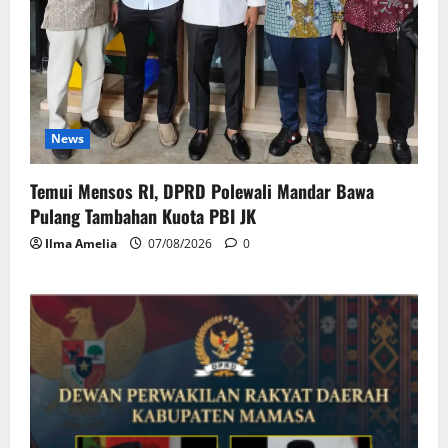
News
Temui Mensos RI, DPRD Polewali Mandar Bawa
Pulang Tambahan Kuota PBI JK
Ilma Amelia
07/08/2026
0