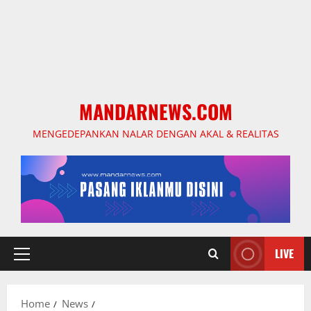
MANDARNEWS.COM
MENGEDEPANKAN NALAR DENGAN AKAL & REALITAS
LIVE
Primary
Menu
Home
News