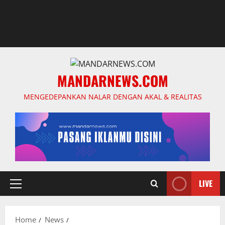
MANDARNEWS.COM
MENGEDEPANKAN NALAR DENGAN AKAL & REALITAS
LIVE
Primary
Menu
Home
News