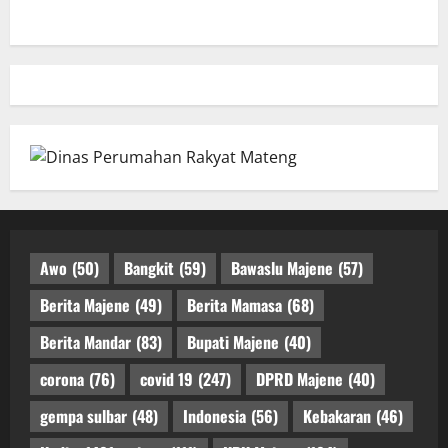
Awo
(50)
Bangkit
(59)
Bawaslu Majene
(57)
Berita Majene
(49)
Berita Mamasa
(68)
Berita Mandar
(83)
Bupati Majene
(40)
corona
(76)
covid 19
(247)
DPRD Majene
(40)
gempa sulbar
(48)
Indonesia
(56)
Kebakaran
(46)