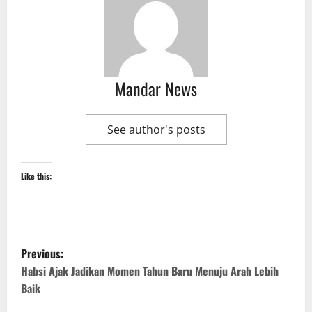
Mandar News
See author's posts
Like this:
P
Previous:
o
Habsi Ajak Jadikan Momen Tahun Baru Menuju Arah Lebih
Baik
s