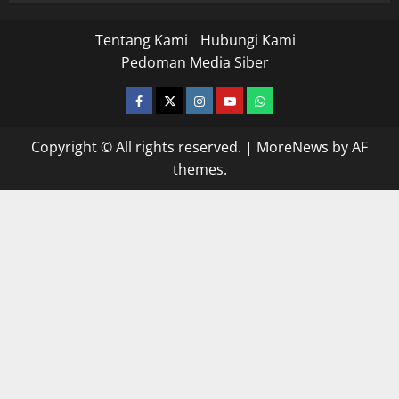
Tentang Kami
Hubungi Kami
Pedoman Media Siber
facebook
twitter
instagram.com
youtube
whatsapp
Copyright © All rights reserved.
|
MoreNews
by AF
themes.