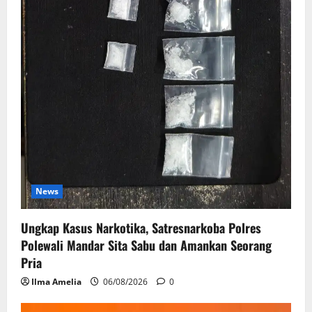
News
Ungkap Kasus Narkotika, Satresnarkoba Polres
Polewali Mandar Sita Sabu dan Amankan Seorang
Pria
Ilma Amelia
06/08/2026
0