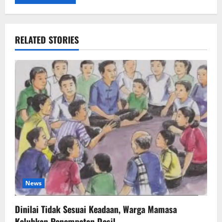
RELATED STORIES
News
Dinilai Tidak Sesuai Keadaan, Warga Mamasa
Keluhkan Penempatan Desil