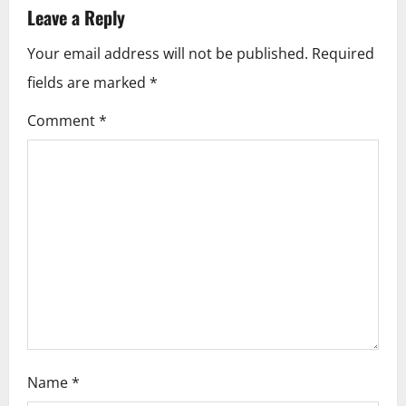
a
Leave a Reply
v
Your email address will not be published.
Required
i
fields are marked
*
g
Comment
*
a
t
i
o
n
Name
*