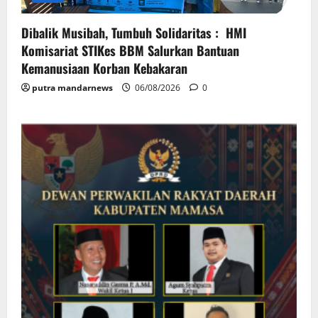
Dibalik Musibah, Tumbuh Solidaritas : HMI
Komisariat STIKes BBM Salurkan Bantuan
Kemanusiaan Korban Kebakaran
putra mandarnews
06/08/2026
0