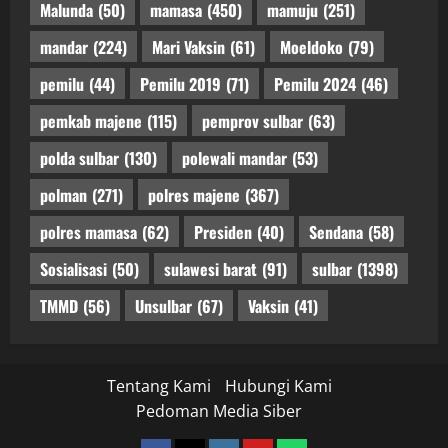
Malunda
(50)
mamasa
(450)
mamuju
(251)
mandar
(224)
Mari Vaksin
(61)
Moeldoko
(79)
pemilu
(44)
Pemilu 2019
(71)
Pemilu 2024
(46)
pemkab majene
(115)
pemprov sulbar
(63)
polda sulbar
(130)
polewali mandar
(53)
polman
(271)
polres majene
(367)
polres mamasa
(62)
Presiden
(40)
Sendana
(58)
Sosialisasi
(50)
sulawesi barat
(91)
sulbar
(1398)
TMMD
(56)
Unsulbar
(67)
Vaksin
(41)
Tentang Kami
Hubungi Kami
Pedoman Media Siber