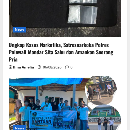
News
Ungkap Kasus Narkotika, Satresnarkoba Polres
Polewali Mandar Sita Sabu dan Amankan Seorang
Pria
Ilma Amelia
06/08/2026
0
News