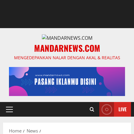
MANDARNEWS.COM
MENGEDEPANKAN NALAR DENGAN AKAL & REALITAS
LIVE
Primary
Menu
Home
News