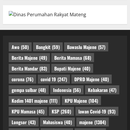
Awo
(50)
Bangkit
(59)
Bawaslu Majene
(57)
Berita Majene
(49)
Berita Mamasa
(68)
Berita Mandar
(83)
Bupati Majene
(40)
corona
(76)
covid 19
(247)
DPRD Majene
(40)
gempa sulbar
(48)
Indonesia
(56)
Kebakaran
(47)
Kodim 1401 majene
(111)
KPU Majene
(104)
KPU Mamasa
(45)
KSP
(260)
lawan Covid-19
(93)
Longsor
(43)
Mahasiswa
(40)
majene
(1384)