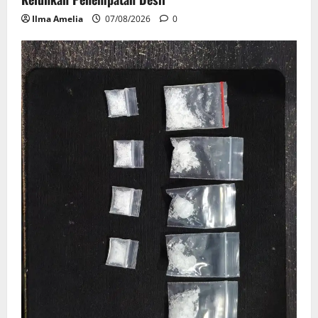
Ilma Amelia
07/08/2026
0