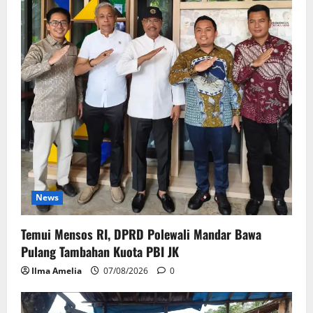
News
Temui Mensos RI, DPRD Polewali Mandar Bawa
Pulang Tambahan Kuota PBI JK
Ilma Amelia
07/08/2026
0