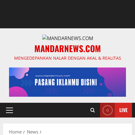
MANDARNEWS.COM
MENGEDEPANKAN NALAR DENGAN AKAL & REALITAS
LIVE
Primary
Menu
Home
News