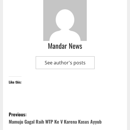
Mandar News
See author's posts
Like this:
P
Previous:
o
Mamuju Gagal Raih WTP Ke V Karena Kasus Ayyub