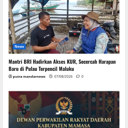
News
Mantri BRI Hadirkan Akses KUR, Secercah Harapan
Baru di Pulau Terpencil Maluku
putra mandarnews
07/08/2026
0