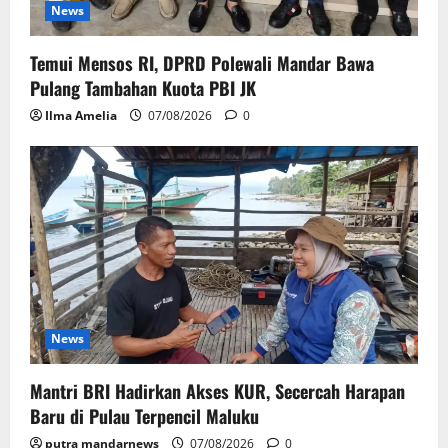
News
Temui Mensos RI, DPRD Polewali Mandar Bawa
Pulang Tambahan Kuota PBI JK
Ilma Amelia
07/08/2026
0
News
Mantri BRI Hadirkan Akses KUR, Secercah Harapan
Baru di Pulau Terpencil Maluku
putra mandarnews
07/08/2026
0