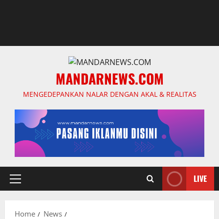
MANDARNEWS.COM
MENGEDEPANKAN NALAR DENGAN AKAL & REALITAS
LIVE
Primary
Menu
Home
News