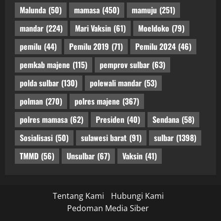
Malunda
(50)
mamasa
(450)
mamuju
(251)
mandar
(224)
Mari Vaksin
(61)
Moeldoko
(79)
pemilu
(44)
Pemilu 2019
(71)
Pemilu 2024
(46)
pemkab majene
(115)
pemprov sulbar
(63)
polda sulbar
(130)
polewali mandar
(53)
polman
(270)
polres majene
(367)
polres mamasa
(62)
Presiden
(40)
Sendana
(58)
Sosialisasi
(50)
sulawesi barat
(91)
sulbar
(1398)
TMMD
(56)
Unsulbar
(67)
Vaksin
(41)
Tentang Kami
Hubungi Kami
Pedoman Media Siber