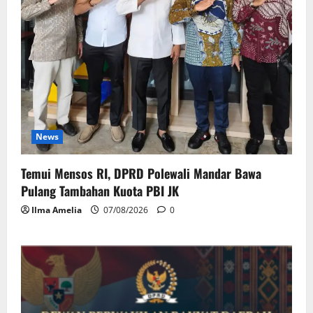
News
Temui Mensos RI, DPRD Polewali Mandar Bawa
Pulang Tambahan Kuota PBI JK
Ilma Amelia
07/08/2026
0