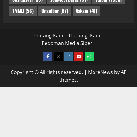
TMMD
(56)
Unsulbar
(67)
Vaksin
(41)
Tentang Kami
Hubungi Kami
Pedoman Media Siber
facebook
twitter
instagram.com
youtube
whatsapp
Copyright © All rights reserved.
|
MoreNews
by AF
themes.