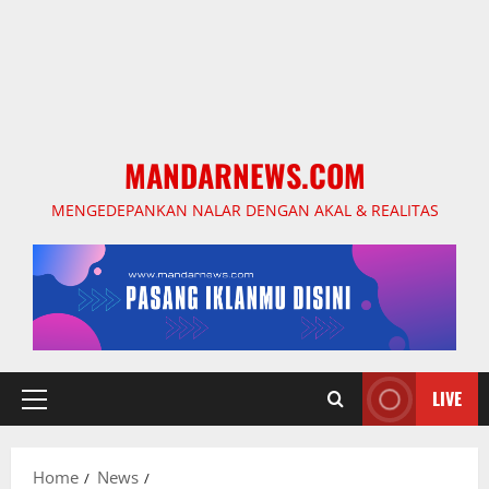
MANDARNEWS.COM
MENGEDEPANKAN NALAR DENGAN AKAL & REALITAS
LIVE
Primary
Menu
Home
News