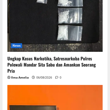
News
Ungkap Kasus Narkotika, Satresnarkoba Polres
Polewali Mandar Sita Sabu dan Amankan Seorang
Pria
Ilma Amelia
06/08/2026
0