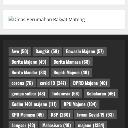
Awo
(50)
Bangkit
(59)
Bawaslu Majene
(57)
Berita Majene
(49)
Berita Mamasa
(68)
Berita Mandar
(83)
Bupati Majene
(40)
corona
(76)
covid 19
(247)
DPRD Majene
(40)
gempa sulbar
(48)
Indonesia
(56)
Kebakaran
(46)
Kodim 1401 majene
(111)
KPU Majene
(104)
KPU Mamasa
(45)
KSP
(260)
lawan Covid-19
(93)
Longsor
(43)
Mahasiswa
(40)
majene
(1384)