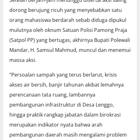
Setelah berjam-jam menunggu disertai aksi saling
dorong berujung ricuh yang menyebabkan satu
orang mahasiswa berdarah sebab diduga dipukul
mulutnya oleh oknum Satuan Polisi Pamong Praja
(Satpol PP) yang bertugas, akhirnya Bupati Polewali
Mandar, H. Samsul Mahmud, muncul dan menemui
massa aksi.
“Persoalan sampah yang terus berlarut, krisis
akses air bersih, banjir tahunan akibat lemahnya
perencanaan tata ruang, lambannya
pembangunan infrastruktur di Desa Lenggo,
hingga praktik rangkap jabatan dalam birokrasi
merupakan indikator nyata bahwa arah
pembangunan daerah masih mengalami problem