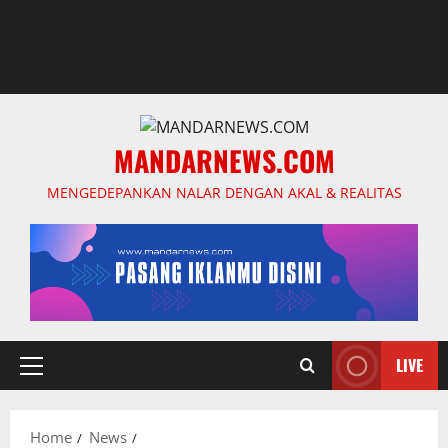
MANDARNEWS.COM
MENGEDEPANKAN NALAR DENGAN AKAL & REALITAS
LIVE
Primary
Menu
Home
News