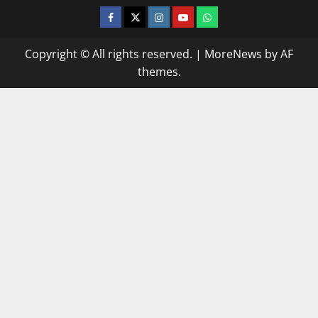
facebook
twitter
instagram.com
youtube
whatsapp
Copyright © All rights reserved.
|
MoreNews
by AF
themes.