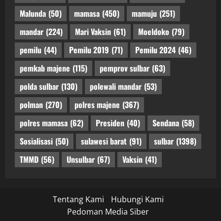
Malunda
(50)
mamasa
(450)
mamuju
(251)
mandar
(224)
Mari Vaksin
(61)
Moeldoko
(79)
pemilu
(44)
Pemilu 2019
(71)
Pemilu 2024
(46)
pemkab majene
(115)
pemprov sulbar
(63)
polda sulbar
(130)
polewali mandar
(53)
polman
(270)
polres majene
(367)
polres mamasa
(62)
Presiden
(40)
Sendana
(58)
Sosialisasi
(50)
sulawesi barat
(91)
sulbar
(1398)
TMMD
(56)
Unsulbar
(67)
Vaksin
(41)
Tentang Kami
Hubungi Kami
Pedoman Media Siber