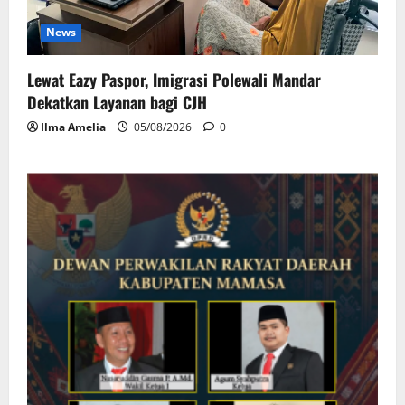
News
Lewat Eazy Paspor, Imigrasi Polewali Mandar
Dekatkan Layanan bagi CJH
Ilma Amelia
05/08/2026
0