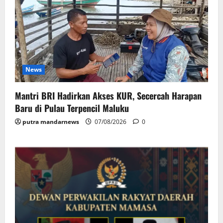
News
Mantri BRI Hadirkan Akses KUR, Secercah Harapan
Baru di Pulau Terpencil Maluku
putra mandarnews
07/08/2026
0