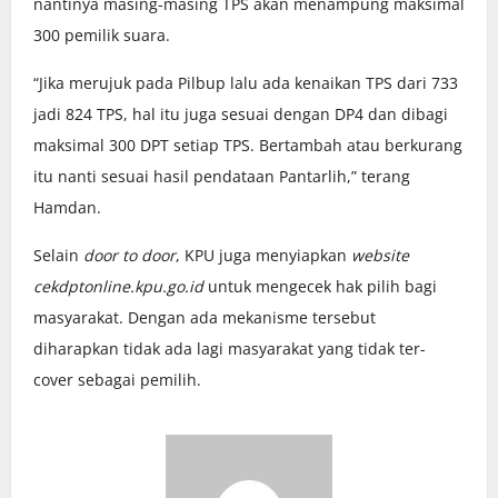
nantinya masing-masing TPS akan menampung maksimal
300 pemilik suara.
“Jika merujuk pada Pilbup lalu ada kenaikan TPS dari 733
jadi 824 TPS, hal itu juga sesuai dengan DP4 dan dibagi
maksimal 300 DPT setiap TPS. Bertambah atau berkurang
itu nanti sesuai hasil pendataan Pantarlih,” terang
Hamdan.
Selain
door to door
, KPU juga menyiapkan
website
cekdptonline.kpu.go.id
untuk mengecek hak pilih bagi
masyarakat. Dengan ada mekanisme tersebut
diharapkan tidak ada lagi masyarakat yang tidak ter-
cover sebagai pemilih.