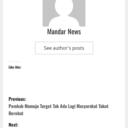
Mandar News
See author's posts
Like this:
P
Previous:
o
Pemkab Mamuju Target Tak Ada Lagi Masyarakat Takut
Berobat
s
Next: