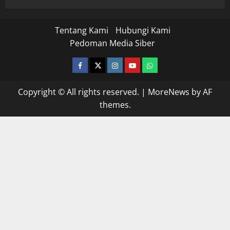
Tentang Kami
Hubungi Kami
Pedoman Media Siber
facebook
twitter
instagram.com
youtube
whatsapp
Copyright © All rights reserved.
|
MoreNews
by AF
themes.