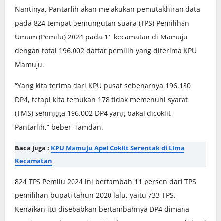
Nantinya, Pantarlih akan melakukan pemutakhiran data
pada 824 tempat pemungutan suara (TPS) Pemilihan
Umum (Pemilu) 2024 pada 11 kecamatan di Mamuju
dengan total 196.002 daftar pemilih yang diterima KPU
Mamuju.
“Yang kita terima dari KPU pusat sebenarnya 196.180
DP4, tetapi kita temukan 178 tidak memenuhi syarat
(TMS) sehingga 196.002 DP4 yang bakal dicoklit
Pantarlih,” beber Hamdan.
Baca juga :
KPU Mamuju Apel Coklit Serentak di Lima
Kecamatan
824 TPS Pemilu 2024 ini bertambah 11 persen dari TPS
pemilihan bupati tahun 2020 lalu, yaitu 733 TPS.
Kenaikan itu disebabkan bertambahnya DP4 dimana