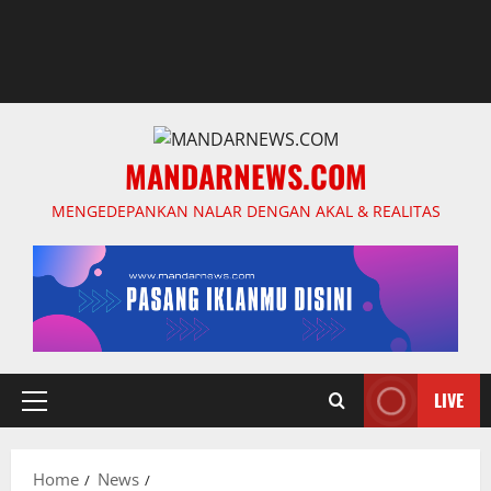
MANDARNEWS.COM
MENGEDEPANKAN NALAR DENGAN AKAL & REALITAS
LIVE
Primary
Menu
Home
News