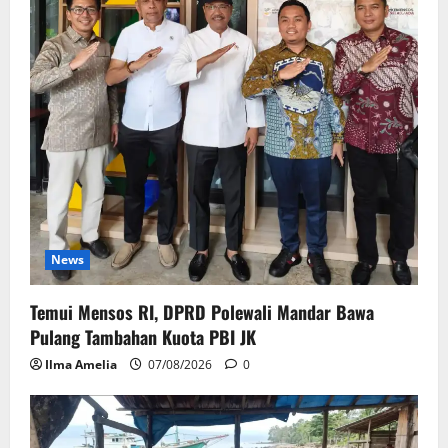
News
Temui Mensos RI, DPRD Polewali Mandar Bawa
Pulang Tambahan Kuota PBI JK
Ilma Amelia
07/08/2026
0