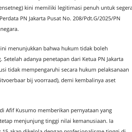
setneg) kini memiliki legitimasi penuh untuk seger
Perdata PN Jakarta Pusat No. 208/Pdt.G/2025/PN
 negara.
 ini menunjukkan bahwa hukum tidak boleh
g. Setelah adanya penetapan dari Ketua PN Jakarta
kusi tidak mempengaruhi secara hukum pelaksanaan
uitvoerbaar bij voorraad), demi kembalinya aset
di Afif Kusumo memberikan pernyataan yang
etap menjunjung tinggi nilai kemanusiaan. Ia
15 akan dikelola dengan profesionalisme tinggi di