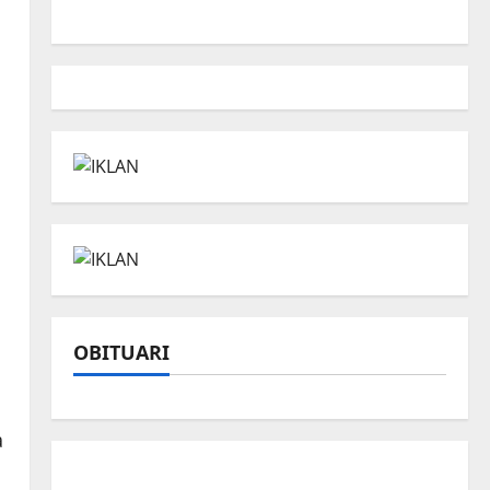
OBITUARI
a