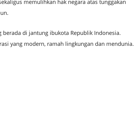
 sekaligus memulihkan hak negara atas tunggakan
hun.
berada di jantung ibukota Republik Indonesia.
egrasi yang modern, ramah lingkungan dan mendunia.