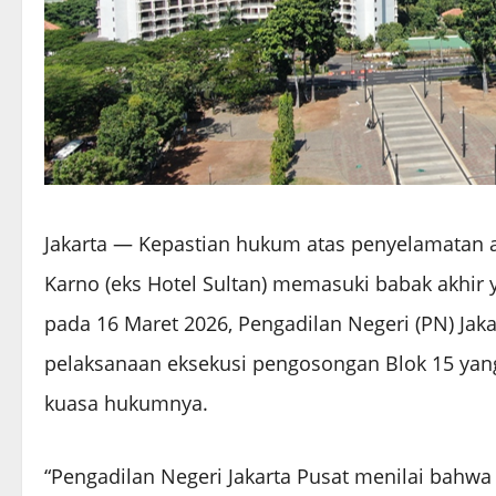
Jakarta — Kepastian hukum atas penyelamatan a
Karno (eks Hotel Sultan) memasuki babak akhir 
pada 16 Maret 2026, Pengadilan Negeri (PN) Ja
pelaksanaan eksekusi pengosongan Blok 15 yan
kuasa hukumnya.
“Pengadilan Negeri Jakarta Pusat menilai bah