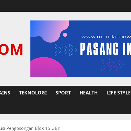
COM
AINS
TEKNOLOGI
SPORT
HEALTH
LIFE STYLE
usi Pengosongan Blok 15 GBK