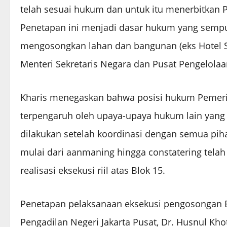
telah sesuai hukum dan untuk itu menerbitkan
Penetapan ini menjadi dasar hukum yang semp
mengosongkan lahan dan bangunan (eks Hotel Su
Menteri Sekretaris Negara dan Pusat Pengelolaa
Kharis menegaskan bahwa posisi hukum Pemerint
terpengaruh oleh upaya-upaya hukum lain yang b
dilakukan setelah koordinasi dengan semua piha
mulai dari aanmaning hingga constatering telah
realisasi eksekusi riil atas Blok 15.
Penetapan pelaksanaan eksekusi pengosongan Blo
Pengadilan Negeri Jakarta Pusat, Dr. Husnul Kh