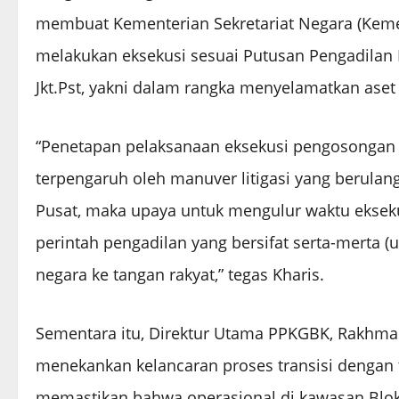
membuat Kementerian Sekretariat Negara (Kemen
melakukan eksekusi sesuai Putusan Pengadilan 
Jkt.Pst, yakni dalam rangka menyelamatkan aset
“Penetapan pelaksanaan eksekusi pengosongan
terpengaruh oleh manuver litigasi yang berulan
Pusat, maka upaya untuk mengulur waktu ekse
perintah pengadilan yang bersifat serta-merta (
negara ke tangan rakyat,” tegas Kharis.
Sementara itu, Direktur Utama PPKGBK, Rakhma
menekankan kelancaran proses transisi dengan t
memastikan bahwa operasional di kawasan Blok 