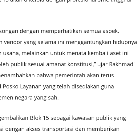
osongan dengan memperhatikan semua aspek,
an vendor yang selama ini menggantungkan hidupnya
n usaha, melainkan untuk menata kembali aset ini
oleh publik sesuai amanat konstitusi,” ujar Rakhmadi
Ia menambahkan bahwa pemerintah akan terus
 Posko Layanan yang telah disediakan guna
men negara yang sah.
mbalikan Blok 15 sebagai kawasan publik yang
grasi dengan akses transportasi dan memberikan