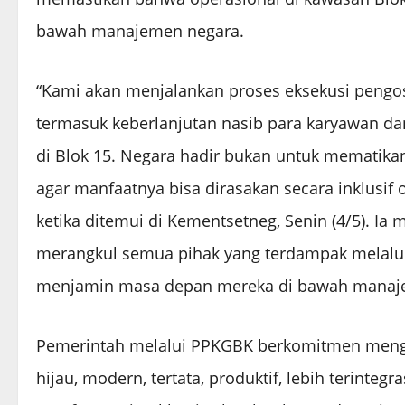
bawah manajemen negara.
“Kami akan menjalankan proses eksekusi peng
termasuk keberlanjutan nasib para karyawan d
di Blok 15. Negara hadir bukan untuk mematika
agar manfaatnya bisa dirasakan secara inklusif 
ketika ditemui di Kementsetneg, Senin (4/5). 
merangkul semua pihak yang terdampak melalui
menjamin masa depan mereka di bawah manaje
Pemerintah melalui PPKGBK berkomitmen menge
hijau, modern, tertata, produktif, lebih terinte