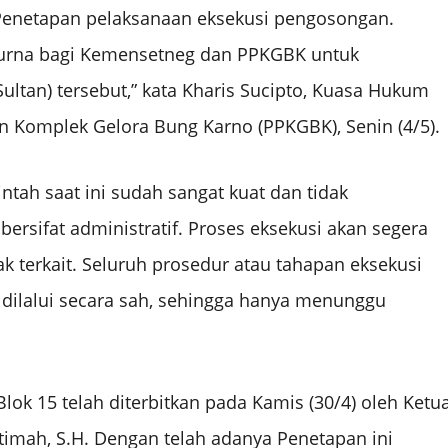
 Penetapan pelaksanaan eksekusi pengosongan.
urna bagi Kemensetneg dan PPKGBK untuk
ltan) tersebut,” kata Kharis Sucipto, Kuasa Hukum
n Komplek Gelora Bung Karno (PPKGBK), Senin (4/5).
ah saat ini sudah sangat kuat dan tidak
ersifat administratif. Proses eksekusi akan segera
k terkait. Seluruh prosedur atau tahapan eksekusi
 dilalui secara sah, sehingga hanya menunggu
k 15 telah diterbitkan pada Kamis (30/4) oleh Ketu
otimah, S.H. Dengan telah adanya Penetapan ini