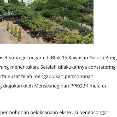
set strategis negara di Blok 15 Kawasan Gelora Bung
yang menentukan. Setelah dilakukannya constatering
karta Pusat telah mengabulkan permohonan
g diajukan oleh Mensesneg dan PPKGBK melalui
wa permohonan pelaksanaan eksekusi pengosongan