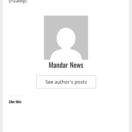
(rizaldy)
Mandar News
See author's posts
Like this: