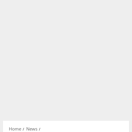
Home
News