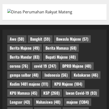
Awo
(50)
Bangkit
(59)
Bawaslu Majene
(57)
Berita Majene
(49)
Berita Mamasa
(68)
Berita Mandar
(83)
Bupati Majene
(40)
corona
(76)
covid 19
(247)
DPRD Majene
(40)
gempa sulbar
(48)
Indonesia
(56)
Kebakaran
(46)
Kodim 1401 majene
(111)
KPU Majene
(104)
KPU Mamasa
(45)
KSP
(260)
lawan Covid-19
(93)
Longsor
(43)
Mahasiswa
(40)
majene
(1384)