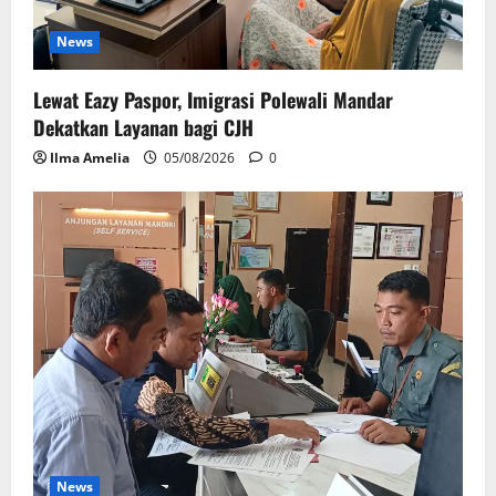
News
Lewat Eazy Paspor, Imigrasi Polewali Mandar
Dekatkan Layanan bagi CJH
Ilma Amelia
05/08/2026
0
News