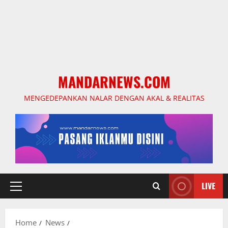
MANDARNEWS.COM
MENGEDEPANKAN NALAR DENGAN AKAL & REALITAS
LIVE
Primary
Menu
Home
News