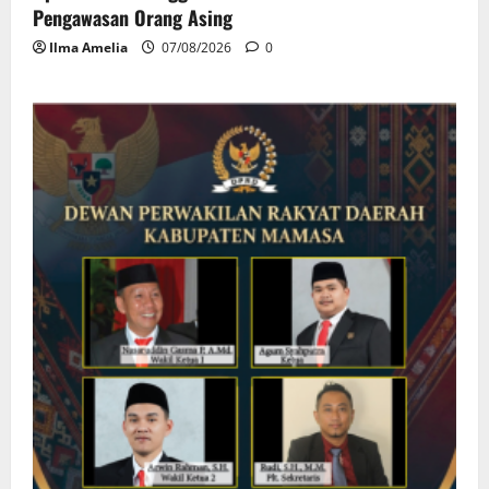
Pengawasan Orang Asing
Ilma Amelia
07/08/2026
0