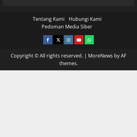
Tentang Kami
Hubungi Kami
Pedoman Media Siber
facebook
twitter
instagram.com
youtube
whatsapp
Copyright © All rights reserved.
|
MoreNews
by AF
themes.