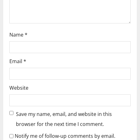
o
n
Name
*
Email
*
Website
Save my name, email, and website in this
browser for the next time I comment.
Notify me of follow-up comments by email.