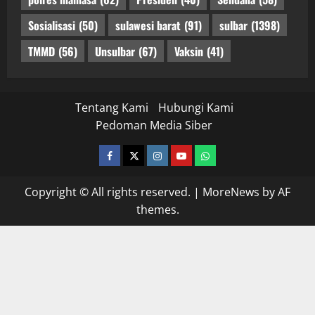
Sosialisasi
(50)
sulawesi barat
(91)
sulbar
(1398)
TMMD
(56)
Unsulbar
(67)
Vaksin
(41)
Tentang Kami
Hubungi Kami
Pedoman Media Siber
facebook
twitter
instagram.com
youtube
whatsapp
Copyright © All rights reserved.
|
MoreNews
by AF
themes.