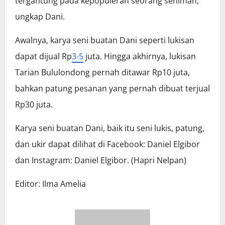
tergantung pada kepopuleran seorang seniman,”
ungkap Dani.
Awalnya, karya seni buatan Dani seperti lukisan
dapat dijual Rp
3-5
juta. Hingga akhirnya, lukisan
Tarian Bululondong pernah ditawar Rp10 juta,
bahkan patung pesanan yang pernah dibuat terjual
Rp30 juta.
Karya seni buatan Dani, baik itu seni lukis, patung,
dan ukir dapat dilihat di Facebook: Daniel Elgibor
dan Instagram: Daniel Elgibor. (Hapri Nelpan)
Editor: Ilma Amelia