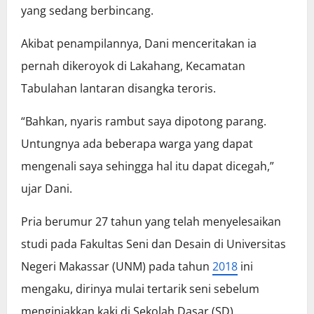
yang sedang berbincang.
Akibat penampilannya, Dani menceritakan ia
pernah dikeroyok di Lakahang, Kecamatan
Tabulahan lantaran disangka teroris.
“Bahkan, nyaris rambut saya dipotong parang.
Untungnya ada beberapa warga yang dapat
mengenali saya sehingga hal itu dapat dicegah,”
ujar Dani.
Pria berumur 27 tahun yang telah menyelesaikan
studi pada Fakultas Seni dan Desain di Universitas
Negeri Makassar (UNM) pada tahun
2018
ini
mengaku, dirinya mulai tertarik seni sebelum
menginjakkan kaki di Sekolah Dasar (SD).