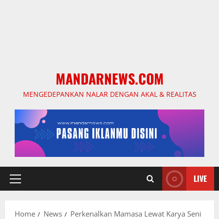
MANDARNEWS.COM
MENGEDEPANKAN NALAR DENGAN AKAL & REALITAS
LIVE
Primary
Menu
Home
News
Perkenalkan Mamasa Lewat Karya Seni