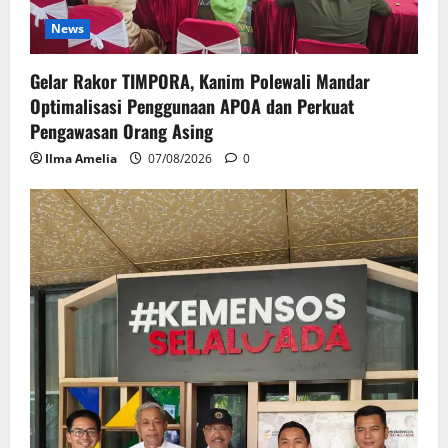
News
Gelar Rakor TIMPORA, Kanim Polewali Mandar
Optimalisasi Penggunaan APOA dan Perkuat
Pengawasan Orang Asing
Ilma Amelia
07/08/2026
0